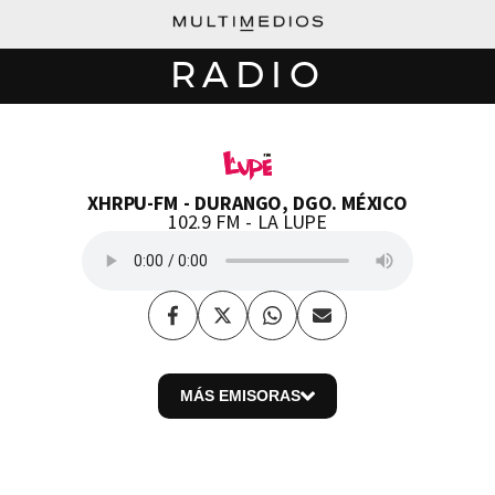
RADIO
XHRPU-FM
DURANGO, DGO. MÉXICO
102.9 FM
LA LUPE
Facebook
Twitter
Whatsapp
Enviar
por
Email
MÁS EMISORAS