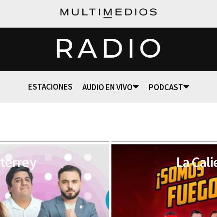
RADIO
ESTACIONES
AUDIO EN VIVO
PODCAST
terrey
La Cal