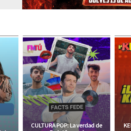
CULTURA POP: La verdad de
KE