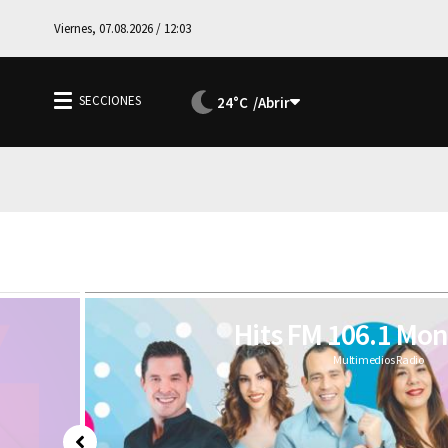
Viernes, 07.08.2026 / 12:03
24°C
Hits FM 106.1 Mon
Multimedios Radio