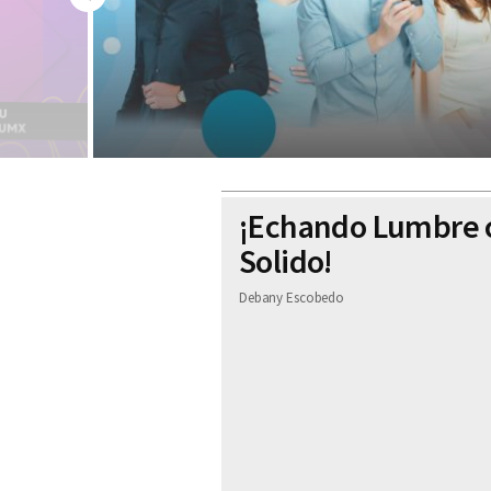
Previous
¡Echando Lumbre 
Solido!
Debany Escobedo