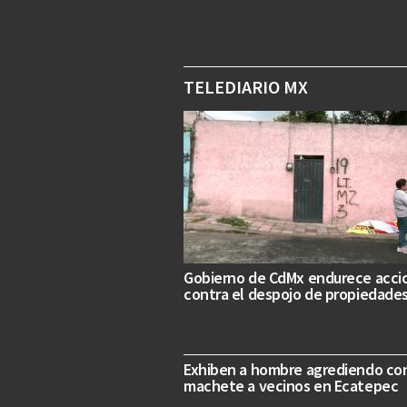
TELEDIARIO MX
Gobierno de CdMx endurece acci
contra el despojo de propiedade
Exhiben a hombre agrediendo co
machete a vecinos en Ecatepec