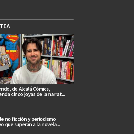
OTEA
rrido, de Alcalá Cómics,
nda cinco joyas de la narrat...
de no ficción y periodismo
vo que superan a la novela...