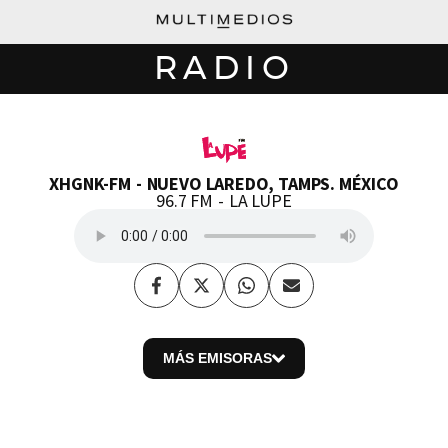
RADIO
XHGNK-FM
NUEVO LAREDO, TAMPS. MÉXICO
96.7 FM
LA LUPE
Facebook
Twitter
Whatsapp
Enviar
por
Email
MÁS EMISORAS