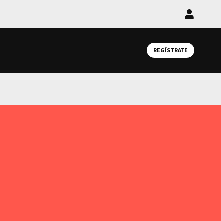
Iniciar
sesión
REGÍSTRATE