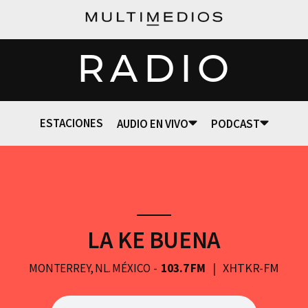
RADIO
ESTACIONES
AUDIO EN VIVO
PODCAST
LA KE BUENA
XHTKR-FM
MONTERREY, NL. MÉXICO
103.7 FM