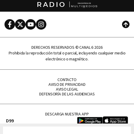
RADIO
Facebook
Twitter
Youtube
Instagram
Subi
DERECHOS RESERVADOS © CANAL 6 2026
Prohibida la reproducción total o parcial, incluyendo cualquier medio
electrónico o magnético.
CONTACTO
AVISO DE PRIVACIDAD
AVISO LEGAL
DEFENSORÍA DE LAS AUDIENCIAS
DESCARGA NUESTRA APP
D99
La Lupe