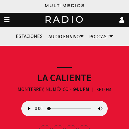
RADIO
ESTACIONES
AUDIO EN VIVO
PODCAST
LA CALIENTE
MONTERREY, NL. MÉXICO
94.1 FM
XET-FM