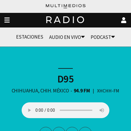
RADIO
ESTACIONES
AUDIO EN VIVO
PODCAST
D95
CHIHUAHUA, CHIH. MÉXICO
94.9 FM
XHCHH-FM