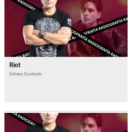
Riot
Debany Escobedo