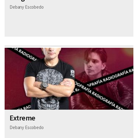
Debany Escobedo
Extreme
Debany Escobedo