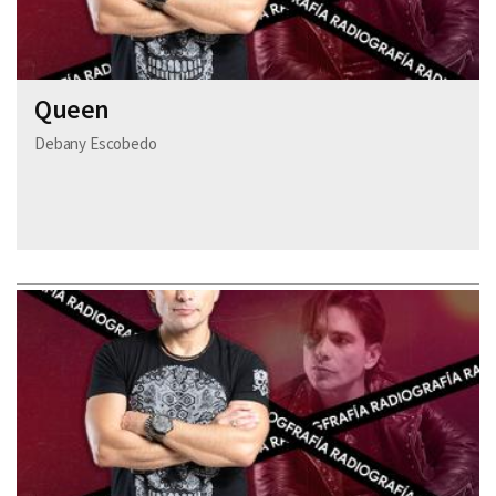
Queen
Debany Escobedo