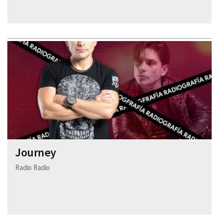
Journey
Radio Radio