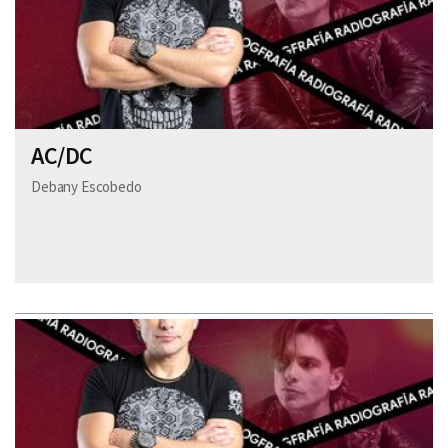
AC/DC
Debany Escobedo