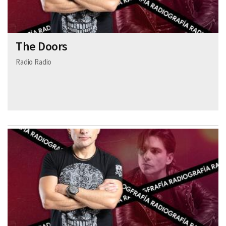
The Doors
Radio Radio