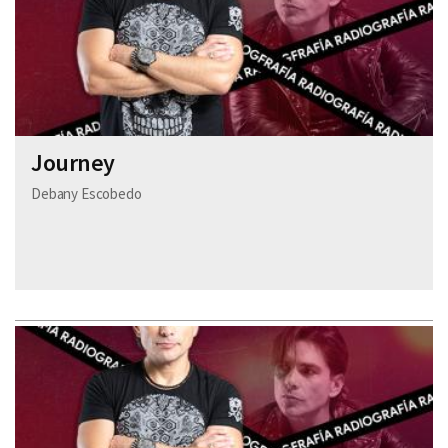
Journey
Debany Escobedo