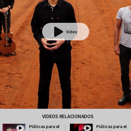
Video
VIDEOS RELACIONADOS
Pláticas para el
Pláticas para el