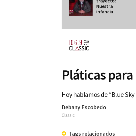
trayecto:
Nuestra
infancia
Pláticas para
Hoy hablamos de “Blue Sky M
Debany Escobedo
Classic
Tags relacionados