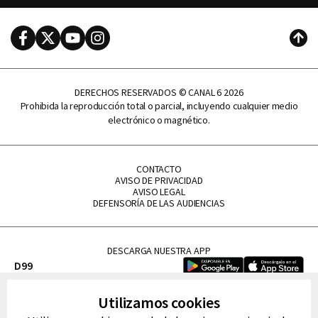
Facebook
Twitter
Youtube
Instagram
Subi
DERECHOS RESERVADOS © CANAL 6 2026
Prohibida la reproducción total o parcial, incluyendo cualquier medio
electrónico o magnético.
CONTACTO
AVISO DE PRIVACIDAD
AVISO LEGAL
DEFENSORÍA DE LAS AUDIENCIAS
DESCARGA NUESTRA APP
D99
La Lupe
Utilizamos cookies
La Caliente