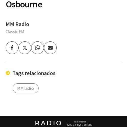
Osbourne
MM Radio
Classic FM
Facebook
Twitter
Whatsapp
Enviar
por
Email
Tags relacionados
MMradio
RADIO