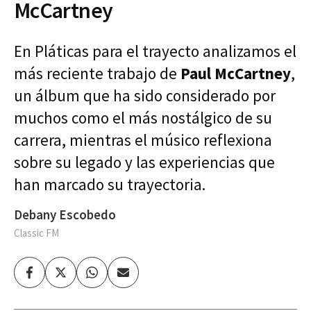
McCartney
En Pláticas para el trayecto analizamos el
más reciente trabajo de
Paul McCartney
,
un álbum que ha sido considerado por
muchos como el más nostálgico de su
carrera, mientras el músico reflexiona
sobre su legado y las experiencias que
han marcado su trayectoria.
Debany Escobedo
Classic FM
Facebook
Twitter
Whatsapp
Enviar
por
Email