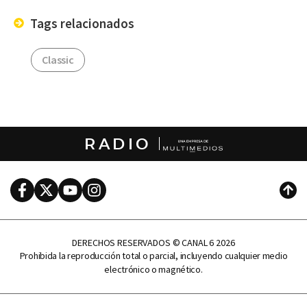
Tags relacionados
Classic
RADIO
Facebook
Twitter
Youtube
Instagram
Subi
DERECHOS RESERVADOS © CANAL 6 2026
Prohibida la reproducción total o parcial, incluyendo cualquier medio
electrónico o magnético.