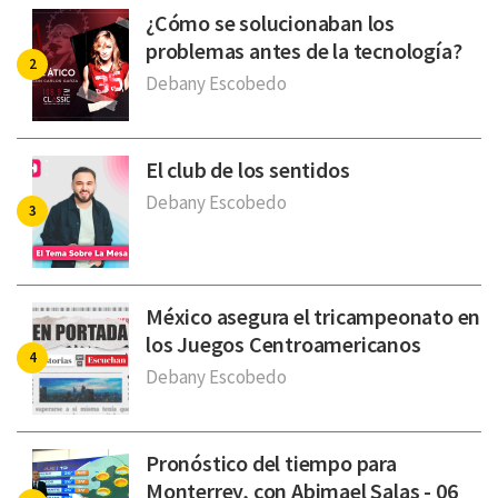
¿Cómo se solucionaban los
problemas antes de la tecnología?
Debany Escobedo
El club de los sentidos
Debany Escobedo
México asegura el tricampeonato en
los Juegos Centroamericanos
Debany Escobedo
Pronóstico del tiempo para
Monterrey, con Abimael Salas - 06