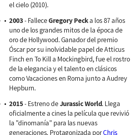
el cielo (2010).
2003
- Fallece
Gregory Peck
a los 87 años
uno de los grandes mitos de la época de
oro de Hollywood. Ganador del premio
Óscar por su inolvidable papel de Atticus
Finch en To Kill a Mockingbird, fue el rostro
de la elegancia y el talento en clásicos
como Vacaciones en Roma junto a Audrey
Hepburn.
2015
- Estreno de
Jurassic World
. Llega
oficialmente a cines la película que revivió
la "dinomanía" para las nuevas
generaciones. Protagonizada por
Chris