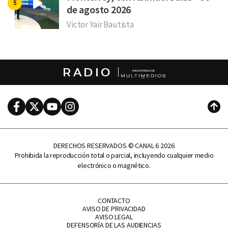
de agosto 2026
Victor Yair Bautista
RADIO
Facebook
Twitter
Youtube
Instagram
Subi
DERECHOS RESERVADOS © CANAL 6 2026
Prohibida la reproducción total o parcial, incluyendo cualquier medio
electrónico o magnético.
CONTACTO
AVISO DE PRIVACIDAD
AVISO LEGAL
DEFENSORÍA DE LAS AUDIENCIAS