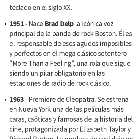
teclado en el siglo XX.
1951
- Nace
Brad Delp
la icónica voz
principal de la banda de rock Boston. Él es
el responsable de esos agudos imposibles
y perfectos en el mega clásico setentero
"More Than a Feeling", una rola que sigue
siendo un pilar obligatorio en las
estaciones de radio de rock clásico.
1963
- Premiere de Cleopatra. Se estrena
en Nueva York una de las películas más
caras, caóticas y famosas de la historia del
cine, protagonizada por Elizabeth Taylor y
Richard Burton. La producción casi deja en