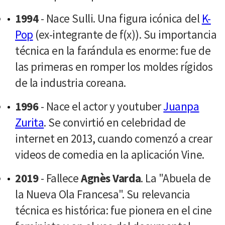
1994
- Nace Sulli. Una figura icónica del
K-
Pop
(ex-integrante de f(x)). Su importancia
técnica en la farándula es enorme: fue de
las primeras en romper los moldes rígidos
de la industria coreana.
1996
- Nace el actor y youtuber
Juanpa
Zurita
. Se convirtió en celebridad de
internet en 2013, cuando comenzó a crear
videos de comedia en la aplicación Vine.
2019
- Fallece
Agnès Varda
. La "Abuela de
la Nueva Ola Francesa". Su relevancia
técnica es histórica: fue pionera en el cine