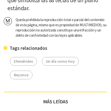
que simboliza las 88 teclas de un piano
estándar.
Queda prohibida la reproducción total o parcial del contenido
de esta página, mismo que es propiedad de MULTIMEDIOS; su
reproducción no autorizada constituye una infracción y un
delito de conformidad con las leyes aplicables.
Tags relacionados
Efemérides
Un día como hoy
Beyonce
MÁS LEÍDAS