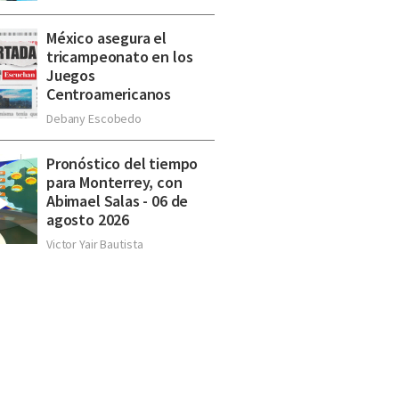
México asegura el
tricampeonato en los
Juegos
Centroamericanos
Debany Escobedo
Pronóstico del tiempo
para Monterrey, con
Abimael Salas - 06 de
agosto 2026
Victor Yair Bautista