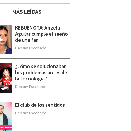
MÁS LEÍDAS
KEBUENOTA: Ángela
Aguilar cumple el sueño
de una fan
Debany Escobedo
¿Cómo se solucionaban
los problemas antes de
la tecnología?
Debany Escobedo
El club de los sentidos
Debany Escobedo