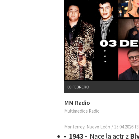
03 FEBRERO
MM Radio
Multimedios Radio
Monterrey, Nuevo León
15.04.2026 13
1943 -
Nace la actriz
Bl