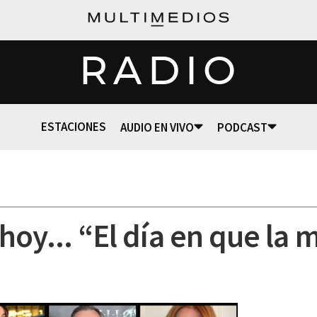
RADIO
ESTACIONES
AUDIO EN VIVO
PODCAST
oy... “El día en que la 