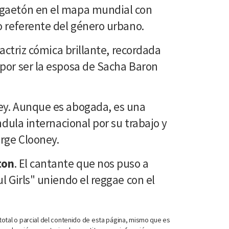
gaetón en el mapa mundial con
o referente del género urbano.
 actriz cómica brillante, recordada
por ser la esposa de Sacha Baron
ey. Aunque es abogada, es una
ándula internacional por su trabajo y
orge Clooney.
ton
. El cantante que nos puso a
l Girls" uniendo el reggae con el
otal o parcial del contenido de esta página, mismo que es