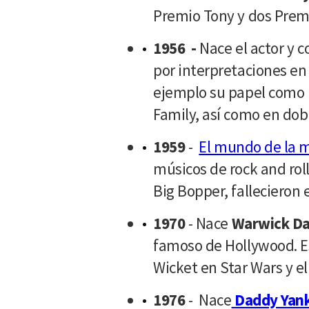
Premio Tony y dos Pre
1956 -
Nace el actor y
por interpretaciones en
ejemplo su papel como
Family, así como en dobl
1959
-
El mundo de la m
músicos de rock and roll
Big Bopper, fallecieron
1970
- Nace
Warwick Da
famoso de Hollywood. Es
Wicket en Star Wars y el
1976
- Nace
Daddy Yan