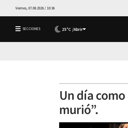
Viernes, 07.08.2026 / 10:36
25°C
Un día como h
murió”.