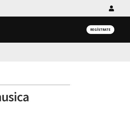
Iniciar
sesión
REGÍSTRATE
musica