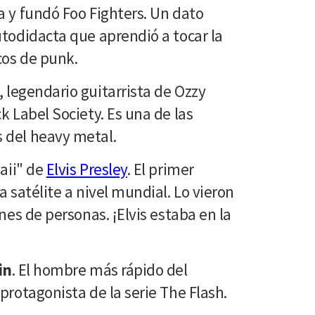
a y fundó Foo Fighters. Un dato
utodidacta que aprendió a tocar la
cos de punk.
, legendario guitarrista de Ozzy
k Label Society. Es una de las
 del heavy metal.
aii" de
Elvis Presley
. El primer
a satélite a nivel mundial. Lo vieron
ones de personas. ¡Elvis estaba en la
in
. El hombre más rápido del
protagonista de la serie The Flash.