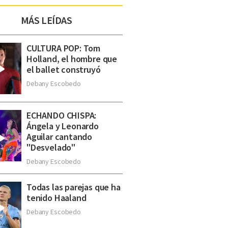
MÁS LEÍDAS
CULTURA POP: Tom
Holland, el hombre que
el ballet construyó
Debany Escobedo
ECHANDO CHISPA:
Ángela y Leonardo
Aguilar cantando
"Desvelado"
Debany Escobedo
Todas las parejas que ha
tenido Haaland
Debany Escobedo