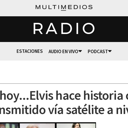
RADIO
ESTACIONES
AUDIO EN VIVO
PODCAST
oy...Elvis hace historia 
nsmitido vía satélite a n