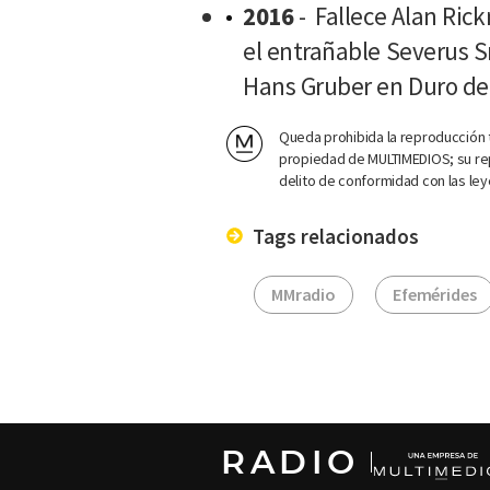
2016
- Fallece Alan Rick
el entrañable Severus 
Hans Gruber en Duro de
Queda prohibida la reproducción t
propiedad de MULTIMEDIOS; su rep
delito de conformidad con las ley
Tags relacionados
MMradio
Efemérides
RADIO