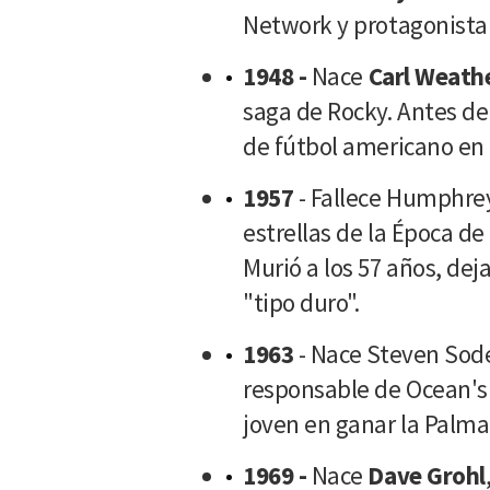
Network y protagonista 
1948 -
Nace
Carl Weath
saga de Rocky. Antes de 
de fútbol americano en 
1957
- Fallece Humphrey
estrellas de la Época d
Murió a los 57 años, de
"tipo duro".
1963
- Nace Steven Sode
responsable de Ocean's E
joven en ganar la Palma
1969 -
Nace
Dave Grohl