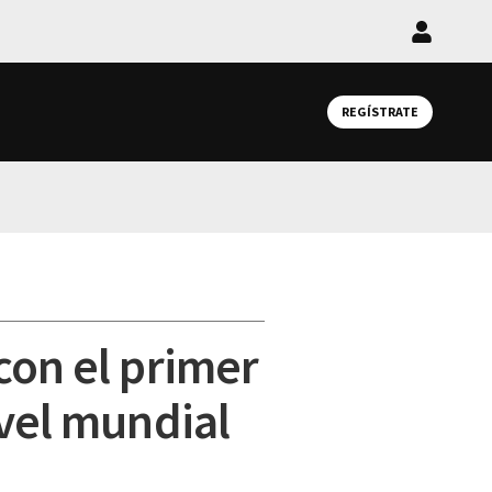
Iniciar
sesión
REGÍSTRATE
con el primer
ivel mundial