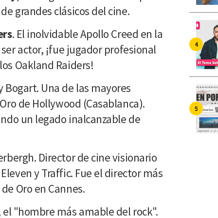
de grandes clásicos del cine.
ers
. El inolvidable Apollo Creed en la
ser actor, ¡fue jugador profesional
los Oakland Raiders!
 Bogart. Una de las mayores
e Oro de Hollywood (Casablanca).
jando un legado inalcanzable de
rbergh. Director de cine visionario
leven y Traffic. Fue el director más
 de Oro en Cannes.
, el "hombre más amable del rock".