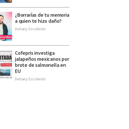
¿Borrarías de tu memoria
a quien te hizo daño?
Debany Escobedo
Cofepris investiga
jalapeños mexicanos por
brote de salmonella en
EU
Debany Escobedo