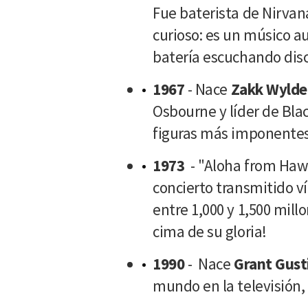
Fue baterista de Nirvan
curioso: es un músico a
batería escuchando dis
1967
- Nace
Zakk Wylde
Osbourne y líder de Blac
figuras más imponentes
1973
- "Aloha from Haw
concierto transmitido ví
entre 1,000 y 1,500 mill
cima de su gloria!
1990
- Nace
Grant Gust
mundo en la televisión, 