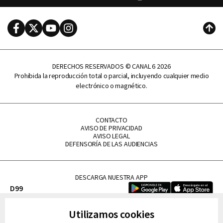
Facebook
Twitter
Youtube
Instagram
Subi
DERECHOS RESERVADOS © CANAL 6 2026
Prohibida la reproducción total o parcial, incluyendo cualquier medio
electrónico o magnético.
CONTACTO
AVISO DE PRIVACIDAD
AVISO LEGAL
DEFENSORÍA DE LAS AUDIENCIAS
DESCARGA NUESTRA APP
D99
La Lupe
Utilizamos cookies
La Caliente