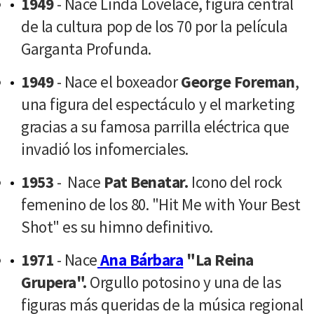
1949
- Nace Linda Lovelace, figura central
de la cultura pop de los 70 por la película
Garganta Profunda.
1949
- Nace el boxeador
George Foreman
,
una figura del espectáculo y el marketing
gracias a su famosa parrilla eléctrica que
invadió los infomerciales.
1953
- Nace
Pat Benatar.
Icono del rock
femenino de los 80. "Hit Me with Your Best
Shot" es su himno definitivo.
1971
- Nace
Ana Bárbara
"La Reina
Grupera".
Orgullo potosino y una de las
figuras más queridas de la música regional