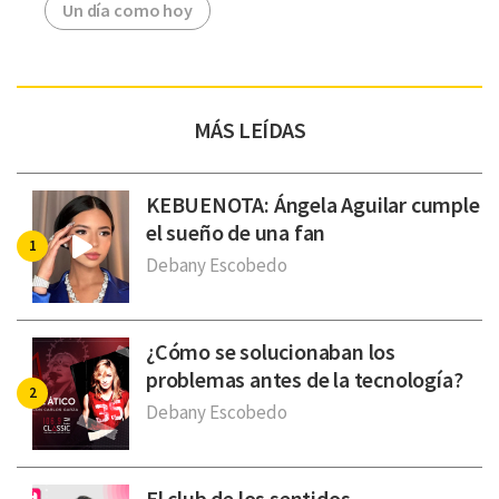
Un día como hoy
MÁS LEÍDAS
KEBUENOTA: Ángela Aguilar cumple
el sueño de una fan
Debany Escobedo
¿Cómo se solucionaban los
problemas antes de la tecnología?
Debany Escobedo
El club de los sentidos