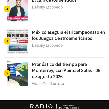
Debany Escobedo
México asegura el tricampeonato en
los Juegos Centroamericanos
Debany Escobedo
Pronóstico del tiempo para
Monterrey, con Abimael Salas - 06
de agosto 2026
Victor Yair Bautista
RADIO