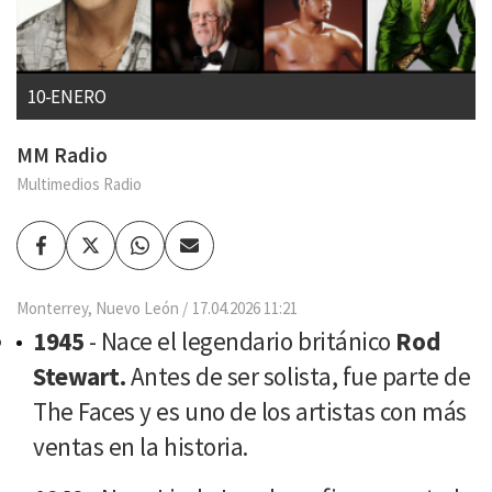
10-ENERO
MM Radio
Multimedios Radio
Facebook
Twitter
Whatsapp
Enviar
por
Email
Monterrey, Nuevo León
17.04.2026 11:21
1945
- Nace el legendario británico
Rod
Stewart.
Antes de ser solista, fue parte de
The Faces y es uno de los artistas con más
ventas en la historia.