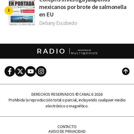
mexicanos por brote de salmonella
en EU
Debany Escobedo
RADIO
Facebook
Twitter
Youtube
Instagram
Subi
DERECHOS RESERVADOS © CANAL 6 2026
Prohibida la reproducción total o parcial, incluyendo cualquier medio
electrónico o magnético.
CONTACTO
AVISO DE PRIVACIDAD