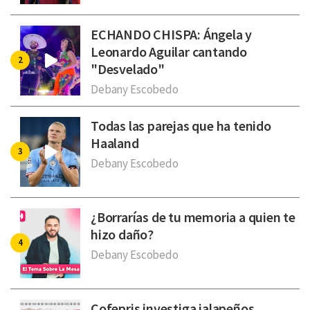
ECHANDO CHISPA: Ángela y
Leonardo Aguilar cantando
"Desvelado"
Debany Escobedo
Todas las parejas que ha tenido
Haaland
Debany Escobedo
¿Borrarías de tu memoria a quien te
hizo daño?
Debany Escobedo
Cofepris investiga jalapeños