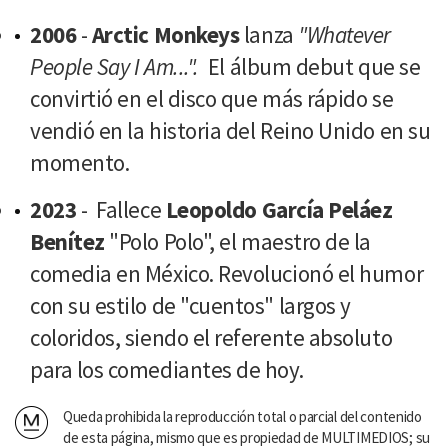
2006
-
Arctic Monkeys
lanza
"Whatever
People Say I Am...".
El álbum debut que se
convirtió en el disco que más rápido se
vendió en la historia del Reino Unido en su
momento.
2023
- Fallece
Leopoldo García Peláez
Benítez
"Polo Polo", el maestro de la
comedia en México. Revolucionó el humor
con su estilo de "cuentos" largos y
coloridos, siendo el referente absoluto
para los comediantes de hoy.
Queda prohibida la reproducción total o parcial del contenido
de esta página, mismo que es propiedad de MULTIMEDIOS; su