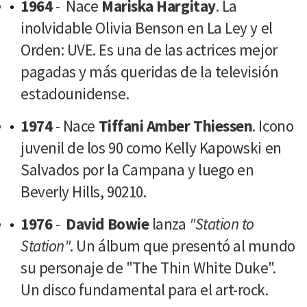
1964
- Nace
Mariska Hargitay
. La
inolvidable Olivia Benson en La Ley y el
Orden: UVE. Es una de las actrices mejor
pagadas y más queridas de la televisión
estadounidense.
1974
- Nace
Tiffani Amber Thiessen
. Icono
juvenil de los 90 como Kelly Kapowski en
Salvados por la Campana y luego en
Beverly Hills, 90210.
1976
-
David Bowie
lanza
"Station to
Station"
. Un álbum que presentó al mundo
su personaje de "The Thin White Duke".
Un disco fundamental para el art-rock.