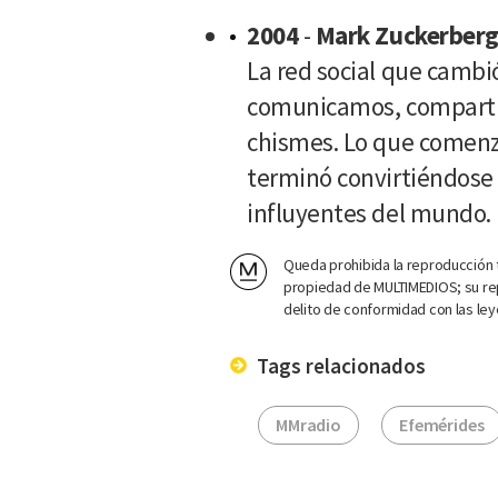
2004
-
Mark Zuckerber
La red social que cambi
comunicamos, compartim
chismes. Lo que comenz
terminó convirtiéndose
influyentes del mundo.
Queda prohibida la reproducción t
propiedad de MULTIMEDIOS; su rep
delito de conformidad con las ley
Tags relacionados
MMradio
Efemérides