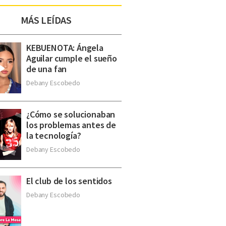
MÁS LEÍDAS
KEBUENOTA: Ángela
Aguilar cumple el sueño
de una fan
Debany Escobedo
¿Cómo se solucionaban
los problemas antes de
la tecnología?
Debany Escobedo
El club de los sentidos
Debany Escobedo