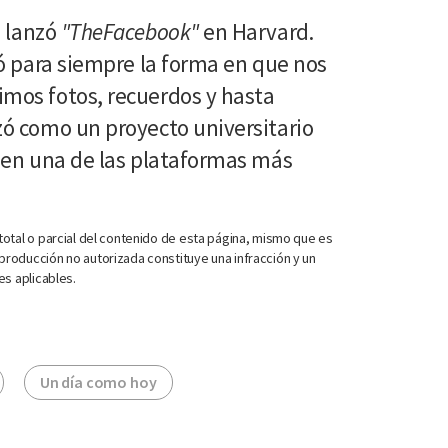
g
lanzó
"TheFacebook"
en Harvard.
ó para siempre la forma en que nos
os fotos, recuerdos y hasta
ó como un proyecto universitario
 en una de las plataformas más
otal o parcial del contenido de esta página, mismo que es
roducción no autorizada constituye una infracción y un
es aplicables.
Un día como hoy