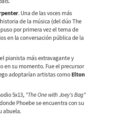
país.
rpenter
. Una de las voces más
 historia de la música (del dúo The
 puso por primera vez el tema de
ios en la conversación pública de la
 el pianista más extravagante y
 en su momento. Fue el precursor
uego adoptarían artistas como
Elton
sodio 5x13,
"The One with Joey's Bag"
), donde Phoebe se encuentra con su
u abuela.