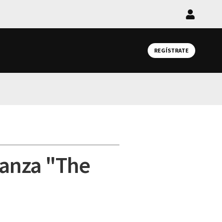
Iniciar
sesión
REGÍSTRATE
lanza "The