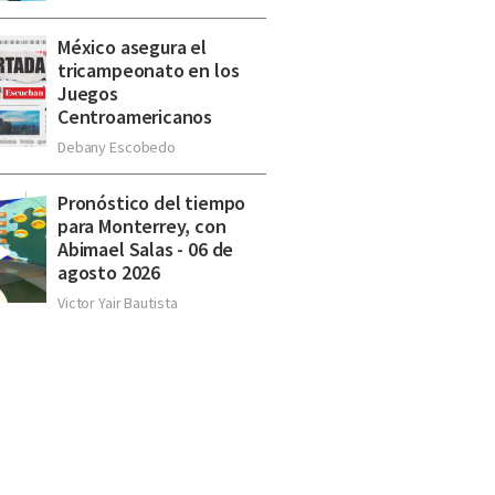
México asegura el
tricampeonato en los
Juegos
Centroamericanos
Debany Escobedo
Pronóstico del tiempo
para Monterrey, con
Abimael Salas - 06 de
agosto 2026
Victor Yair Bautista