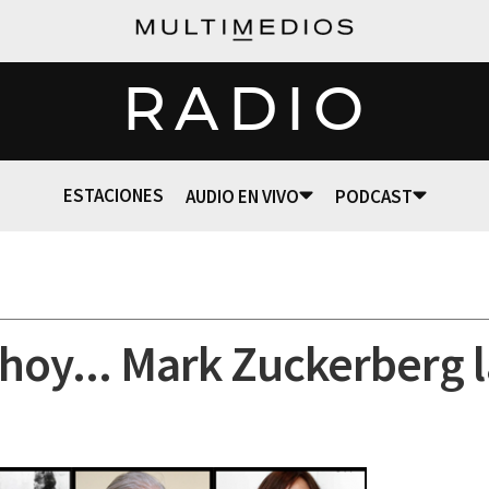
RADIO
ESTACIONES
AUDIO EN VIVO
PODCAST
hoy... Mark Zuckerberg 