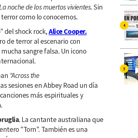
La noche de los muertos vivientes
. Sin
de terror como lo conocemos.
" del shock rock,
Alice Cooper.
ro de terror al escenario con
y mucha sangre falsa. Un icono
nternacional.
ban
"Across the
as sesiones en Abbey Road un día
 canciones más espirituales y
.
ruglia
. La cantante australiana que
entero "Torn". También es una