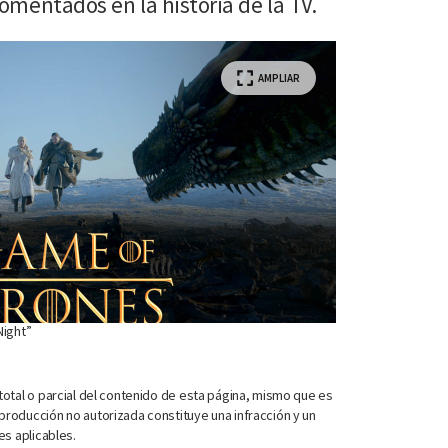
omentados en la historia de la TV.
AMPLIAR
Night”
otal o parcial del contenido de esta página, mismo que es
roducción no autorizada constituye una infracción y un
es aplicables.