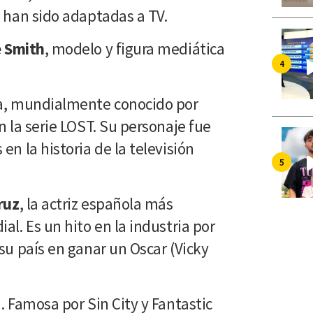
s han sido adaptadas a TV.
e Smith
, modelo y figura mediática
a, mundialmente conocido por
n la serie LOST. Su personaje fue
en la historia de la televisión
ruz
, la actriz española más
al. Es un hito en la industria por
su país en ganar un Oscar (Vicky
. Famosa por Sin City y Fantastic