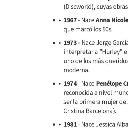
(Discworld), cuyas obra
1967
- Nace
Anna Nicol
que marcó los 90s.
1973 -
Nace
Jorge Garcí
interpretar a "Hurley" e
uno de los más queridos 
moderna.
1974
- Nace
Penélope C
reconocida a nivel mundi
ser la primera mujer de 
Cristina Barcelona).
1981
- Nace Jessica Alba