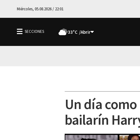
Miércoles, 05.08.2026 / 22:01
33°C
Un día como h
bailarín Harr