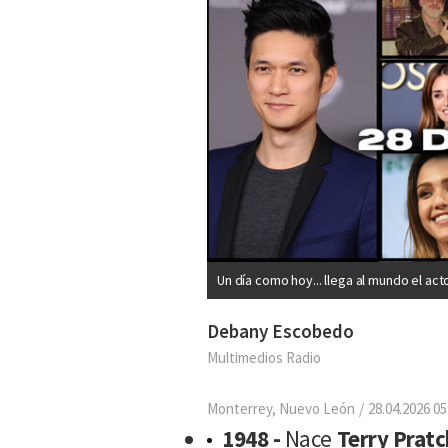
Un día como hoy... llega al mundo el acto
Debany Escobedo
Multimedios Radio
Monterrey, Nuevo León
28.04.2026 05
1948 -
Nace
Terry Prat