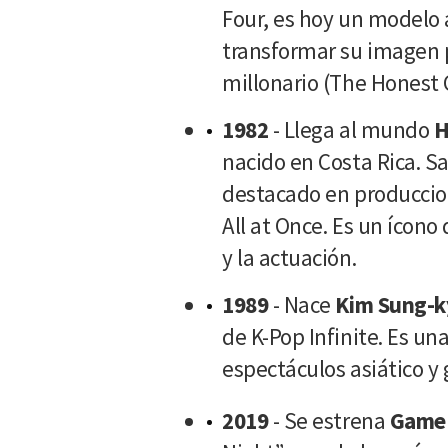
Four, es hoy un modelo a
transformar su imagen 
millonario (The Honest
1982
- Llega al mundo
H
nacido en Costa Rica. Sa
destacado en producci
All at Once. Es un ícono 
y la actuación.
1989
- Nace
Kim Sung-k
de K-Pop Infinite. Es un
espectáculos asiático y 
2019
- Se estrena
Game 