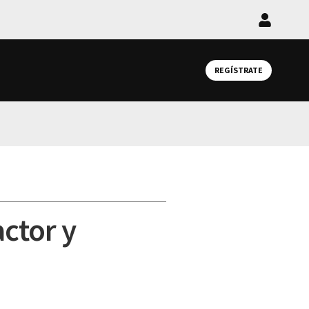
Iniciar
sesión
REGÍSTRATE
actor y