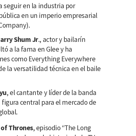
 seguir en la industria por
pública en un imperio empresarial
 Company).
arry Shum Jr
., actor y bailarín
ltó a la fama en Glee y ha
ones como Everything Everywhere
de la versatilidad técnica en el baile
yu
, el cantante y líder de la banda
a figura central para el mercado de
global.
of Thrones
, episodio “The Long