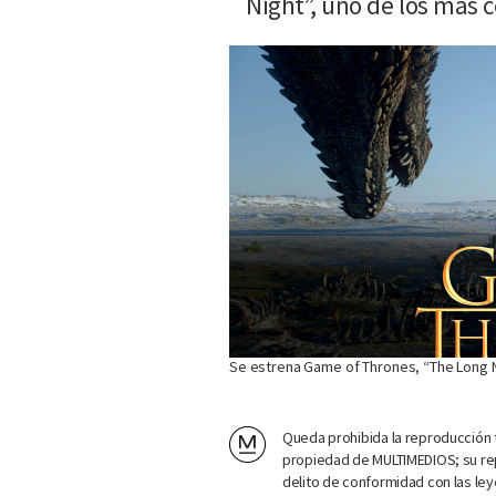
Night”, uno de los más c
Se estrena Game of Thrones, “The Long 
Queda prohibida la reproducción t
propiedad de MULTIMEDIOS; su rep
delito de conformidad con las ley