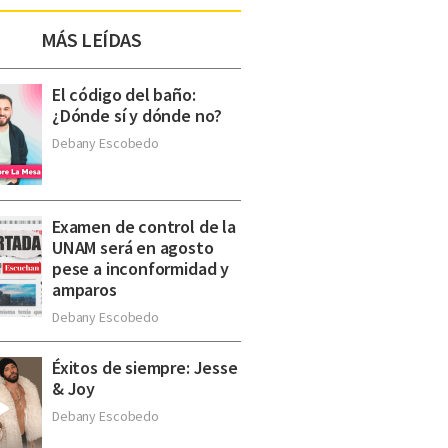
MÁS LEÍDAS
El código del baño:
¿Dónde sí y dónde no?
Debany Escobedo
Examen de control de la
UNAM será en agosto
pese a inconformidad y
amparos
Debany Escobedo
Éxitos de siempre: Jesse
& Joy
Debany Escobedo