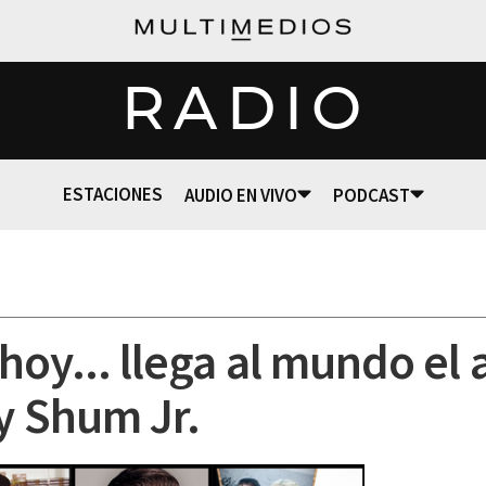
RADIO
ESTACIONES
AUDIO EN VIVO
PODCAST
oy... llega al mundo el 
y Shum Jr.