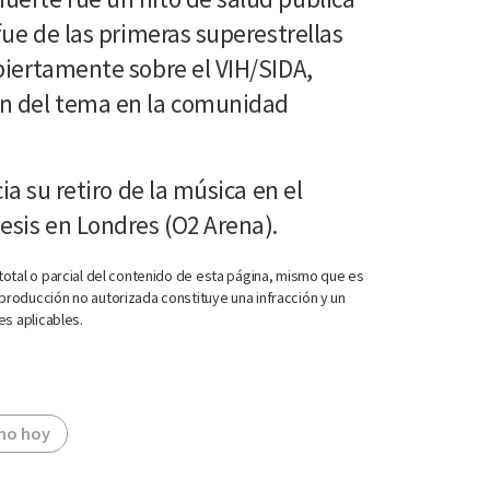
fue de las primeras superestrellas
biertamente sobre el VIH/SIDA,
n del tema en la comunidad
ia su retiro de la música en el
esis en Londres (O2 Arena).
otal o parcial del contenido de esta página, mismo que es
roducción no autorizada constituye una infracción y un
es aplicables.
mo hoy