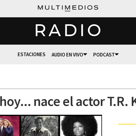
RADIO
ESTACIONES
AUDIO EN VIVO
PODCAST
oy... nace el actor T.R. 