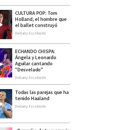
CULTURA POP: Tom
Holland, el hombre que
el ballet construyó
Debany Escobedo
ECHANDO CHISPA:
Ángela y Leonardo
Aguilar cantando
"Desvelado"
Debany Escobedo
Todas las parejas que ha
tenido Haaland
Debany Escobedo