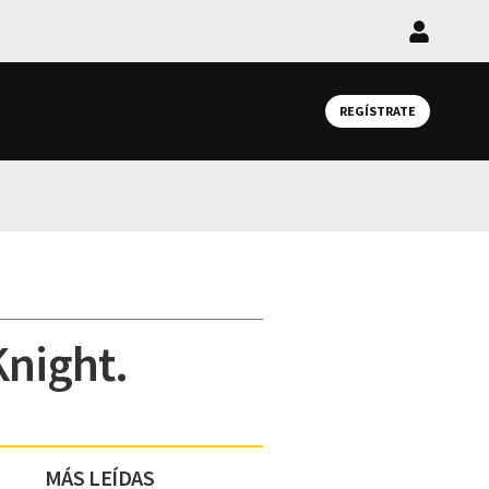
Iniciar
sesión
REGÍSTRATE
Knight.
MÁS LEÍDAS