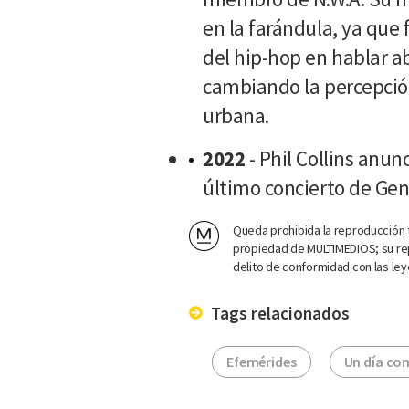
en la farándula, ya que 
del hip-hop en hablar a
cambiando la percepció
urbana.
2022
- Phil Collins anunc
último concierto de Gen
Queda prohibida la reproducción t
propiedad de MULTIMEDIOS; su rep
delito de conformidad con las ley
Tags relacionados
Efemérides
Un día co