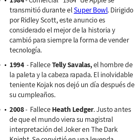
transmitió durante el
Super Bowl
. Dirigido
por Ridley Scott, este anuncio es
considerado el mejor de la historia y
cambió para siempre la forma de vender
tecnología.
1994
- Fallece
Telly Savalas,
el hombre de
la paleta y la cabeza rapada. El inolvidable
teniente Kojak nos dejó un día después de
su cumpleaños.
2008
- Fallece
Heath Ledger
. Justo antes
de que el mundo viera su magistral
interpretación del Joker en The Dark
Knight. Se convirtió en una leyenda