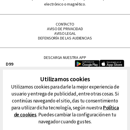
electrónico o magnético.
CONTACTO
AVISO DE PRIVACIDAD
AVISO LEGAL
DEFENSORÍA DE LAS AUDIENCIAS
DESCARGA NUESTRA APP
D99
La Lupe
Utilizamos cookies
La Caliente
Utilizamos cookies para darle la mejor experiencia de
FM Tu
usuario y entrega de publicidad, entre otras cosas. Si
RG Deportiva
continúas navegando el sitio, das tu consentimiento
Classic FM
para utilizar dicha tecnología, según nuestra
Política
Hits
de cookies
. Puedes cambiar la configuración en tu
navegador cuando gustes.