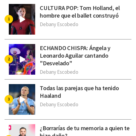
CULTURA POP: Tom Holland, el
hombre que el ballet construyó
Debany Escobedo
ECHANDO CHISPA: Ángela y
Leonardo Aguilar cantando
"Desvelado"
Debany Escobedo
Todas las parejas que ha tenido
Haaland
Debany Escobedo
¿Borrarías de tu memoria a quien te
hizo daño?