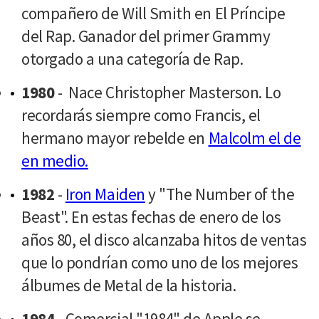
compañero de Will Smith en El Príncipe
del Rap. Ganador del primer Grammy
otorgado a una categoría de Rap.
1980
- Nace Christopher Masterson. Lo
recordarás siempre como Francis, el
hermano mayor rebelde en
Malcolm el de
en medio.
1982
-
Iron Maiden
y "The Number of the
Beast". En estas fechas de enero de los
años 80, el disco alcanzaba hitos de ventas
que lo pondrían como uno de los mejores
álbumes de Metal de la historia.
1984
- Comercial "1984" de Apple se