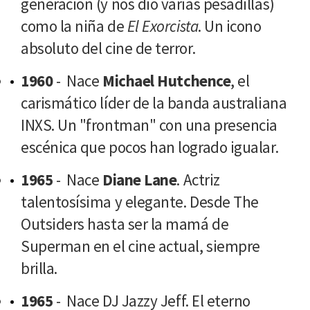
generación (y nos dio varias pesadillas)
como la niña de
El Exorcista
. Un icono
absoluto del cine de terror.
1960
- Nace
Michael Hutchence
, el
carismático líder de la banda australiana
INXS. Un "frontman" con una presencia
escénica que pocos han logrado igualar.
1965
- Nace
Diane Lane
. Actriz
talentosísima y elegante. Desde The
Outsiders hasta ser la mamá de
Superman en el cine actual, siempre
brilla.
1965
- Nace DJ Jazzy Jeff. El eterno