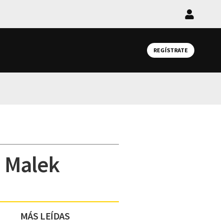
Iniciar
sesión
REGÍSTRATE
i Malek
MÁS LEÍDAS