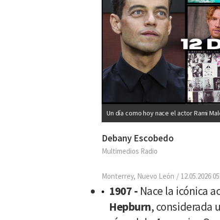
Un día como hoy nace el actor Rami Ma
Debany Escobedo
Multimedios Radio
Monterrey, Nuevo León
12.05.2026 05
1907 -
Nace la icónica a
Hepburn
, considerada u