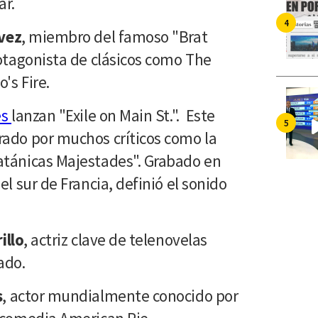
ar.
vez
, miembro del famoso "Brat
rotagonista de clásicos como The
o's Fire.
es
lanzan "Exile on Main St.". Este
rado por muchos críticos como la
atánicas Majestades". Grabado en
el sur de Francia, definió el sonido
illo
, actriz clave de telenovelas
ado.
s
, actor mundialmente conocido por