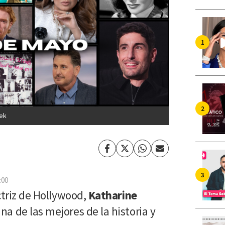
lek
Facebook
Twitter
Whatsapp
Enviar
por
Email
:00
ctriz de Hollywood,
Katharine
na de las mejores de la historia y