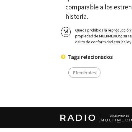
comparable a los estren
historia.
Queda prohibida la reproducción t
propiedad de MULTIMEDIOS; su rep
delito de conformidad con las ley
Tags relacionados
Efemérides
RADIO