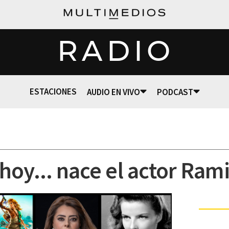
RADIO
ESTACIONES
AUDIO EN VIVO
PODCAST
hoy... nace el actor Ram