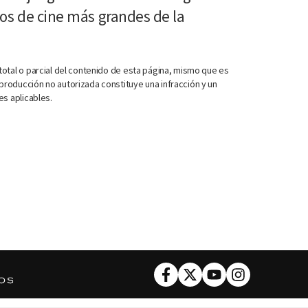
os de cine más grandes de la
otal o parcial del contenido de esta página, mismo que es
roducción no autorizada constituye una infracción y un
es aplicables.
Facebook
Twitter
Youtube
Instagram