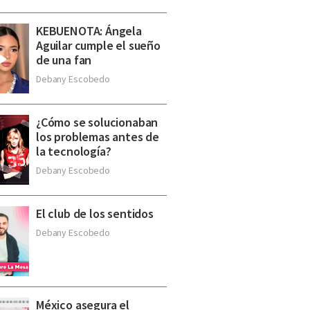
KEBUENOTA: Ángela
Aguilar cumple el sueño
de una fan
Debany Escobedo
¿Cómo se solucionaban
los problemas antes de
la tecnología?
Debany Escobedo
El club de los sentidos
Debany Escobedo
México asegura el