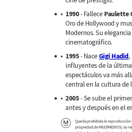
1990
- Fallece
Paulette
Oro de Hollywood y mus
Modernos. Su elegancia 
cinematográfico.
1995
- Nace
Gigi Hadid
,
influyentes de la últim
espectáculos va más allá
central en la cultura de
2005
- Se sube el prime
antes y después en el e
Queda prohibida la reproducción t
propiedad de MULTIMEDIOS; su rep