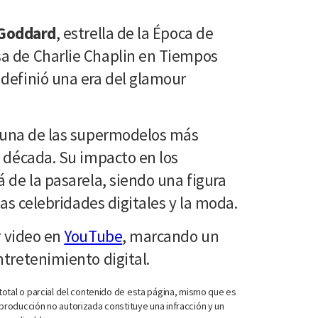
 Goddard
, estrella de la Época de
a de Charlie Chaplin en Tiempos
definió una era del glamour
 una de las supermodelos más
a década. Su impacto en los
 de la pasarela, siendo una figura
 las celebridades digitales y la moda.
r video en
YouTube
, marcando un
ntretenimiento digital.
otal o parcial del contenido de esta página, mismo que es
roducción no autorizada constituye una infracción y un