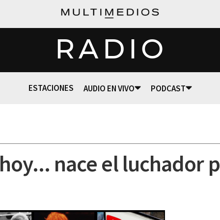
RADIO
ESTACIONES
AUDIO EN VIVO
PODCAST
hoy... nace el luchador 