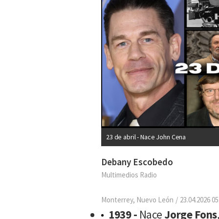
23 de abril - Nace John Cena
Debany Escobedo
Multimedios Radio
Monterrey, Nuevo León
23.04.2026 05
1939 -
Nace
Jorge Fons