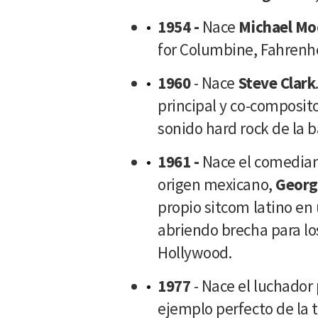
1954 -
Nace
Michael Mo
for Columbine, Fahrenhe
1960
- Nace
Steve Clark
principal y co-composit
sonido hard rock de la 
1961 -
Nace el comedian
origen mexicano,
Georg
propio sitcom latino en 
abriendo brecha para lo
Hollywood.
1977
- Nace el luchador 
ejemplo perfecto de la t