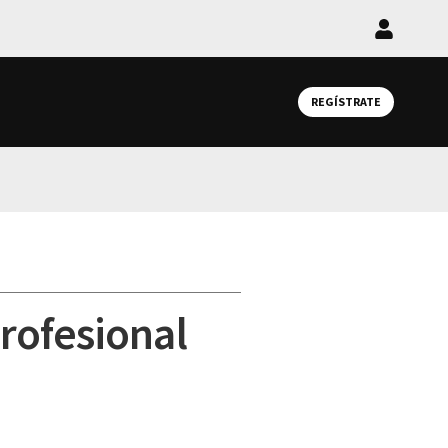
Iniciar
sesión
REGÍSTRATE
profesional