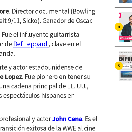
ore
. Director documental (Bowling
it 9/11, Sicko). Ganador de Oscar.
. Fue el influyente guitarrista
or de
Def Leppard
, clave en el
banda.
te y actor estadounidense de
e Lopez
. Fue pionero en tener su
una cadena principal de EE. UU.,
s espectáculos hispanos en
profesional y actor
John Cena
. Es el
ransición exitosa de la WWE al cine