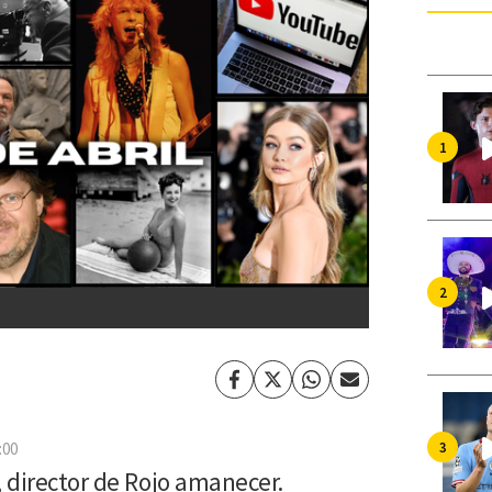
Facebook
Twitter
Whatsapp
Enviar
por
Email
:00
, director de Rojo amanecer.