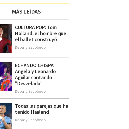
MÁS LEÍDAS
CULTURA POP: Tom
Holland, el hombre que
el ballet construyó
Debany Escobedo
ECHANDO CHISPA:
Ángela y Leonardo
Aguilar cantando
"Desvelado"
Debany Escobedo
Todas las parejas que ha
tenido Haaland
Debany Escobedo