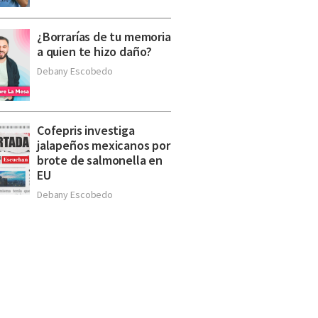
¿Borrarías de tu memoria
a quien te hizo daño?
Debany Escobedo
Cofepris investiga
jalapeños mexicanos por
brote de salmonella en
EU
Debany Escobedo