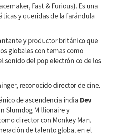
acemaker, Fast & Furious). Es una
áticas y queridas de la farándula
cantante y productor británico que
itos globales con temas como
 sonido del pop electrónico de los
inger, reconocido director de cine.
tánico de ascendencia india
Dev
con Slumdog Millionaire y
como director con Monkey Man.
eración de talento global en el