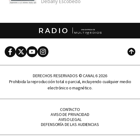
Debany Escobedo
RADIO
Facebook
Twitter
Youtube
Instagram
Subi
DERECHOS RESERVADOS © CANAL 6 2026
Prohibida la reproducción total o parcial, incluyendo cualquier medio
electrónico o magnético.
CONTACTO
AVISO DE PRIVACIDAD
AVISO LEGAL
DEFENSORÍA DE LAS AUDIENCIAS