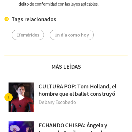
delito de conformidad con las leyes aplicables.
Tags relacionados
Efemérides
Un día como hoy
MÁS LEÍDAS
CULTURA POP: Tom Holland, el
hombre que el ballet construyó
Debany Escobedo
ECHANDO CHISPA: Ángela y