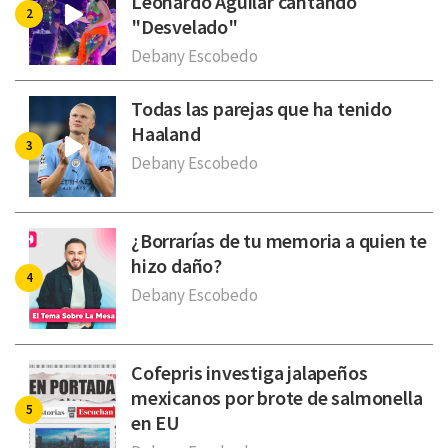
Leonardo Aguilar cantando
"Desvelado"
Debany Escobedo
Todas las parejas que ha tenido
Haaland
Debany Escobedo
¿Borrarías de tu memoria a quien te
hizo daño?
Debany Escobedo
Cofepris investiga jalapeños
mexicanos por brote de salmonella
en EU