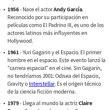
1956
- Nace el actor
Andy García
.
Reconocido por su participación en
películas como El Padrino III, es uno de los
actores latinos más influyentes en
Hollywood.
1961
- Yuri Gagarin y el Espacio. El primer
hombre en el espacio. Este evento lanzó la
"carrera espacial" en el cine. Sin Gagarin,
no tendríamos 2001: Odisea del Espacio,
Gravity o
Interstellar
. Es el origen técnico
de la ciencia ficción moderna.
1979
- Llega al mundo la actriz
Claire