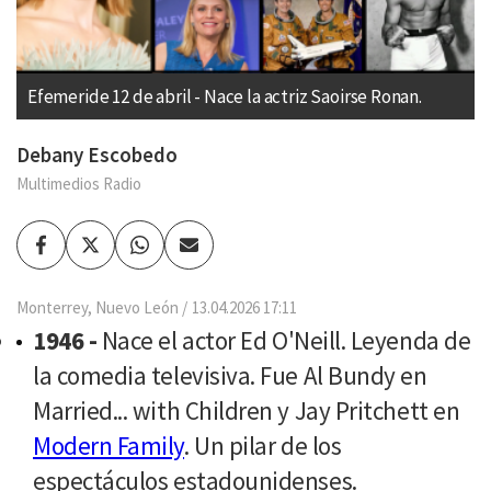
Efemeride 12 de abril - Nace la actriz Saoirse Ronan.
Debany Escobedo
Multimedios Radio
Facebook
Twitter
Whatsapp
Enviar
por
Email
Monterrey, Nuevo León
13.04.2026 17:11
1946 -
Nace el actor
Ed O'Neill. Leyenda de
la comedia televisiva. Fue Al Bundy en
Married... with Children y Jay Pritchett en
Modern Family
. Un pilar de los
espectáculos estadounidenses.