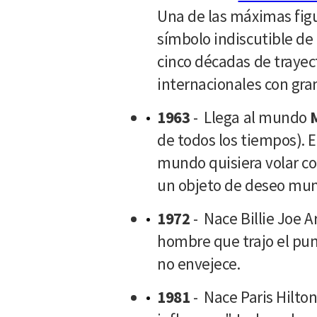
Una de las máximas figu
símbolo indiscutible de
cinco décadas de trayec
internacionales con gra
1963
- Llega al mundo
de todos los tiempos). 
mundo quisiera volar co
un objeto de deseo mun
1972
- Nace Billie Joe A
hombre que trajo el pu
no envejece.
1981
- Nace Paris Hilton