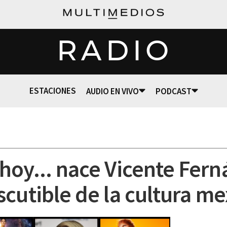
RADIO
ESTACIONES
AUDIO EN VIVO
PODCAST
hoy... nace Vicente Fern
scutible de la cultura me