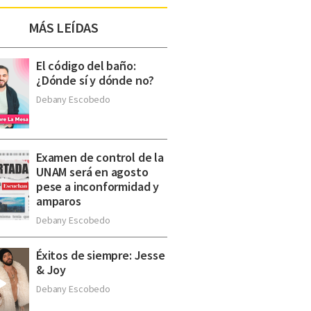
MÁS LEÍDAS
El código del baño:
¿Dónde sí y dónde no?
Debany Escobedo
Examen de control de la
UNAM será en agosto
pese a inconformidad y
amparos
Debany Escobedo
Éxitos de siempre: Jesse
& Joy
Debany Escobedo