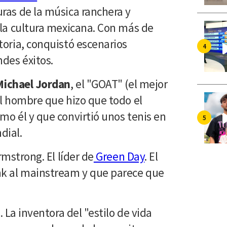
ras de la música ranchera y
 la cultura mexicana. Con más de
toria, conquistó escenarios
ndes éxitos.
Michael Jordan
, el "GOAT" (el mejor
El hombre que hizo que todo el
mo él y que convirtió unos tenis en
dial.
rmstrong. El líder de
Green Day
. El
nk al mainstream y que parece que
. La inventora del "estilo de vida