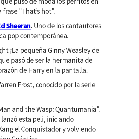
a que puso de moda los perritos en
la frase "That’s hot".
Ed Sheeran
.
Uno de los cantautores
ica pop contemporánea.
ght ¡La pequeña Ginny Weasley de
 que pasó de ser la hermanita de
razón de Harry en la pantalla.
Warren Frost, conocido por la serie
-Man and the Wasp: Quantumania".
lanzó esta peli, iniciando
 Kang el Conquistador y volviendo
eino Cuántico.