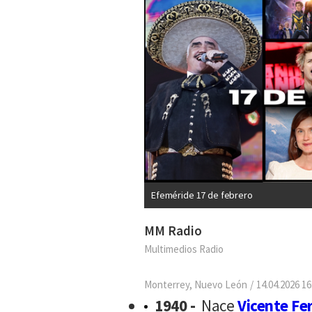
Efeméride 17 de febrero
MM Radio
Multimedios Radio
Monterrey, Nuevo León
14.04.2026 16
1940 -
Nace
Vicente Fe