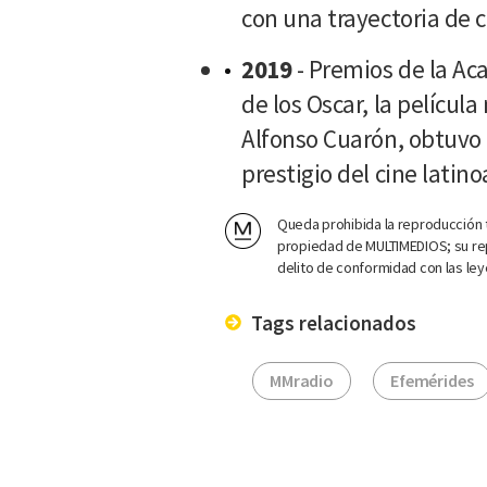
con una trayectoria de 
2019
- Premios de la Aca
de los Oscar, la películ
Alfonso Cuarón, obtuvo t
prestigio del cine latin
Queda prohibida la reproducción t
propiedad de MULTIMEDIOS; su rep
delito de conformidad con las ley
Tags relacionados
MMradio
Efemérides