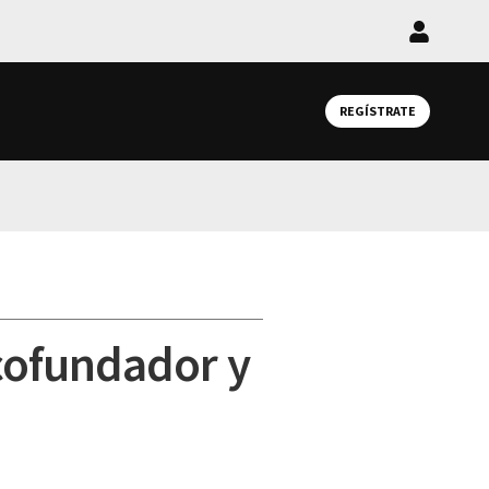
Iniciar
sesión
REGÍSTRATE
cofundador y