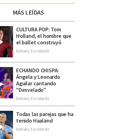
MÁS LEÍDAS
CULTURA POP: Tom
Holland, el hombre que
el ballet construyó
Debany Escobedo
ECHANDO CHISPA:
Ángela y Leonardo
Aguilar cantando
"Desvelado"
Debany Escobedo
Todas las parejas que ha
tenido Haaland
Debany Escobedo