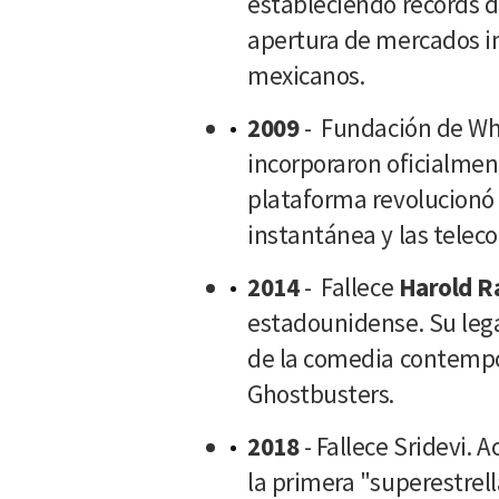
estableciendo récords 
apertura de mercados in
mexicanos.
2009
- Fundación de Wh
incorporaron oficialmen
plataforma revolucionó
instantánea y las telec
2014
- Fallece
Harold R
estadounidense. Su leg
de la comedia contemp
Ghostbusters.
2018
- Fallece Sridevi. 
la primera "superestrel