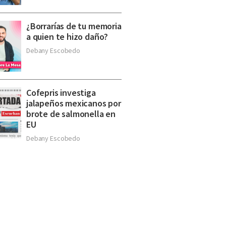
¿Borrarías de tu memoria
a quien te hizo daño?
Debany Escobedo
Cofepris investiga
jalapeños mexicanos por
brote de salmonella en
EU
Debany Escobedo