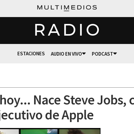
RADIO
ESTACIONES
AUDIO EN VIVO
PODCAST
hoy... Nace Steve Jobs, 
jecutivo de Apple