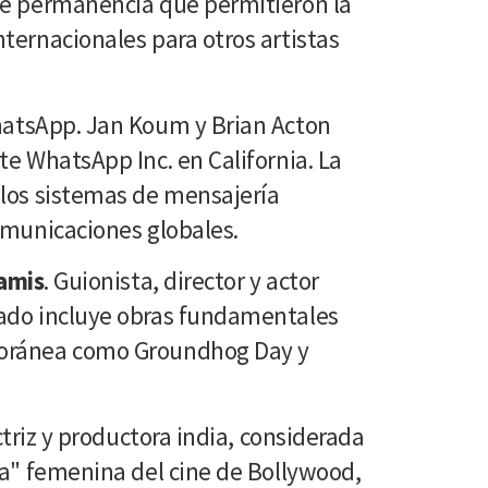
de permanencia que permitieron la
ternacionales para otros artistas
atsApp. Jan Koum y Brian Acton
te WhatsApp Inc. en California. La
 los sistemas de mensajería
omunicaciones globales.
amis
. Guionista, director y actor
ado incluye obras fundamentales
oránea como Groundhog Day y
Actriz y productora india, considerada
la" femenina del cine de Bollywood,