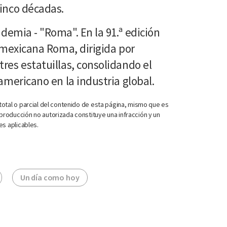
cinco décadas.
demia - "Roma". En la 91.ª edición
a mexicana Roma, dirigida por
res estatuillas, consolidando el
oamericano en la industria global.
otal o parcial del contenido de esta página, mismo que es
roducción no autorizada constituye una infracción y un
es aplicables.
Un día como hoy