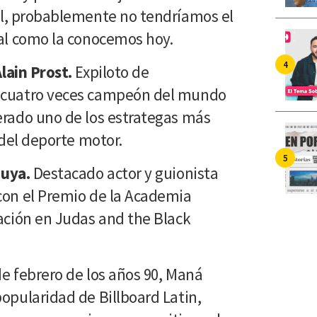
 él, probablemente no tendríamos el
tal como la conocemos hoy.
lain Prost.
Expiloto de
, cuatro veces campeón del mundo
erado uno de los estrategas más
a del deporte motor.
uuya.
Destacado actor y guionista
con el Premio de la Academia
tación en Judas and the Black
e febrero de los años 90, Maná
popularidad de Billboard Latin,