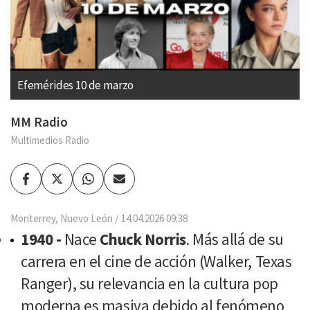
Efemérides 10 de marzo
MM Radio
Multimedios Radio
Facebook
Twitter
Whatsapp
Enviar
por
Email
Monterrey, Nuevo León
14.04.2026 09:38
1940 -
Nace
Chuck Norris
. Más allá de su
carrera en el cine de acción (Walker, Texas
Ranger), su relevancia en la cultura pop
moderna es masiva debido al fenómeno