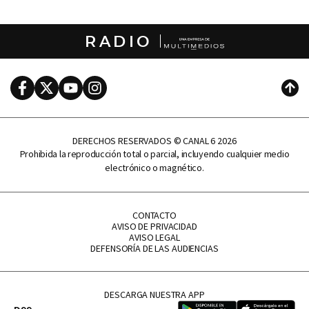
RADIO
Facebook
Twitter
Youtube
Instagram
Subi
DERECHOS RESERVADOS © CANAL 6 2026
Prohibida la reproducción total o parcial, incluyendo cualquier medio
electrónico o magnético.
CONTACTO
AVISO DE PRIVACIDAD
AVISO LEGAL
DEFENSORÍA DE LAS AUDIENCIAS
DESCARGA NUESTRA APP