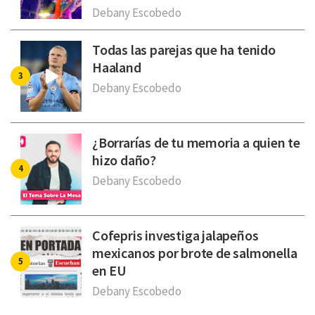
Debany Escobedo
Todas las parejas que ha tenido
Haaland
Debany Escobedo
¿Borrarías de tu memoria a quien te
hizo daño?
Debany Escobedo
Cofepris investiga jalapeños
mexicanos por brote de salmonella
en EU
Debany Escobedo