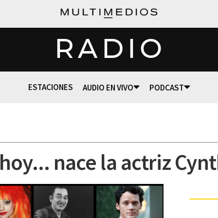
RADIO
ESTACIONES
AUDIO EN VIVO
PODCAST
oy... nace la actriz Cynt