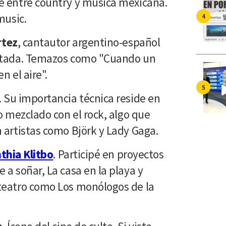
e entre country y música mexicana.
music.
rtez
, cantautor argentino-español
ntada. Temazos como "Cuando un
en el aire".
 Su importancia técnica reside en
o mezclado con el rock, algo que
 artistas como Björk y Lady Gaga.
thia Klitbo
. Participé en proyectos
 a soñar, La casa en la playa y
teatro como Los monólogos de la