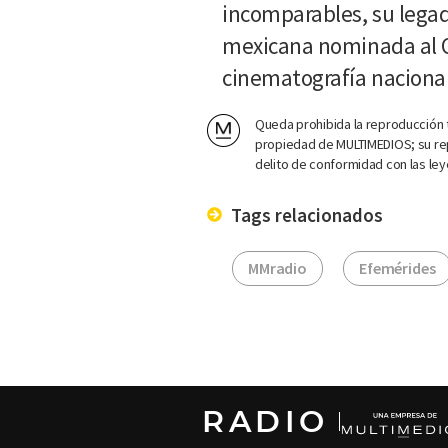
incomparables, su legad
mexicana nominada al Os
cinematografía nacional
Queda prohibida la reproducción t
propiedad de MULTIMEDIOS; su rep
delito de conformidad con las ley
Tags relacionados
MMradio
Efemérides
RADIO