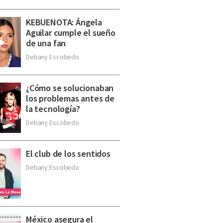
KEBUENOTA: Ángela
Aguilar cumple el sueño
de una fan
Debany Escobedo
¿Cómo se solucionaban
los problemas antes de
la tecnología?
Debany Escobedo
El club de los sentidos
Debany Escobedo
México asegura el