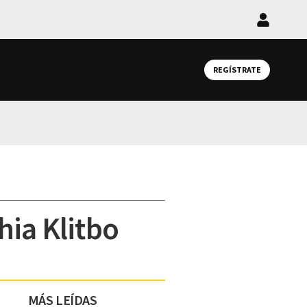
Iniciar
sesión
REGÍSTRATE
hia Klitbo
MÁS LEÍDAS