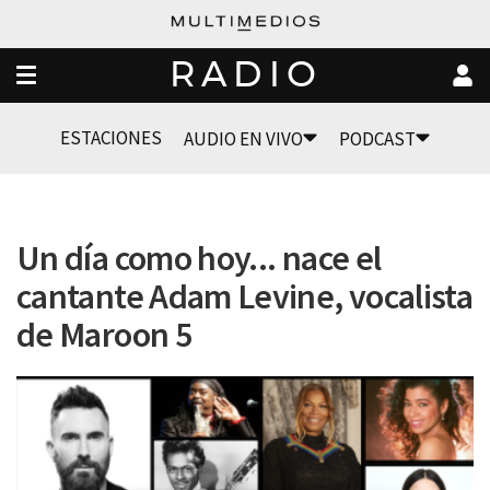
RADIO
ESTACIONES
AUDIO EN VIVO
PODCAST
Un día como hoy... nace el
cantante Adam Levine, vocalista
de Maroon 5