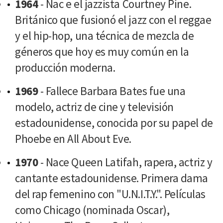
1964
- Nac e el jazzista Courtney Pine.
Británico que fusionó el jazz con el reggae
y el hip-hop, una técnica de mezcla de
géneros que hoy es muy común en la
producción moderna.
1969
- Fallece Barbara Bates fue una
modelo, actriz de cine y televisión
estadounidense, conocida por su papel de
Phoebe en All About Eve.
1970
- Nace Queen Latifah, rapera, actriz y
cantante estadounidense. Primera dama
del rap femenino con "U.N.I.T.Y.". Películas
como Chicago (nominada Oscar),