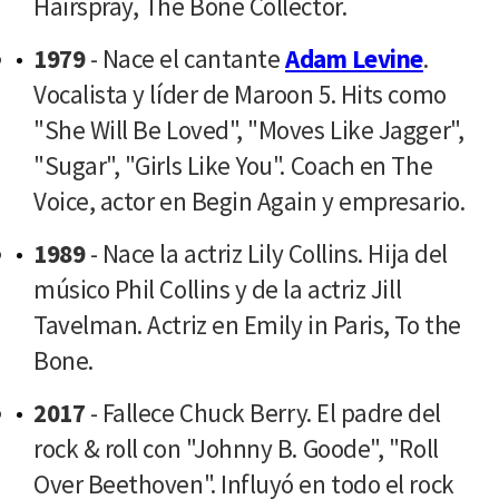
Hairspray, The Bone Collector.
1979
- Nace el cantante
Adam Levine
.
Vocalista y líder de Maroon 5. Hits como
"She Will Be Loved", "Moves Like Jagger",
"Sugar", "Girls Like You". Coach en The
Voice, actor en Begin Again y empresario.
1989
- Nace la actriz Lily Collins. Hija del
músico Phil Collins y de la actriz Jill
Tavelman. Actriz en Emily in Paris, To the
Bone.
2017
- Fallece Chuck Berry. El padre del
rock & roll con "Johnny B. Goode", "Roll
Over Beethoven". Influyó en todo el rock