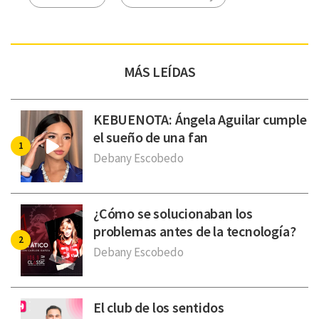
MÁS LEÍDAS
KEBUENOTA: Ángela Aguilar cumple
el sueño de una fan
Debany Escobedo
¿Cómo se solucionaban los
problemas antes de la tecnología?
Debany Escobedo
El club de los sentidos