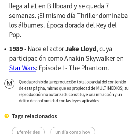
llega al #1 en Billboard y se queda 7
semanas. ¡El mismo día Thriller dominaba
los álbumes! Época dorada del Rey del
Pop.
1989
- Nace el actor
Jake Lloyd
, cuya
participación como Anakin Skywalker en
Star Wars
: Episode I - The Phantom.
Queda prohibida la reproducción total o parcial del contenido
de esta página, mismo que es propiedad de MULTIMEDIOS; su
reproducción no autorizada constituye una infracción y un
delito de conformidad con las leyes aplicables.
Tags relacionados
Efemérides
Un día como hoy