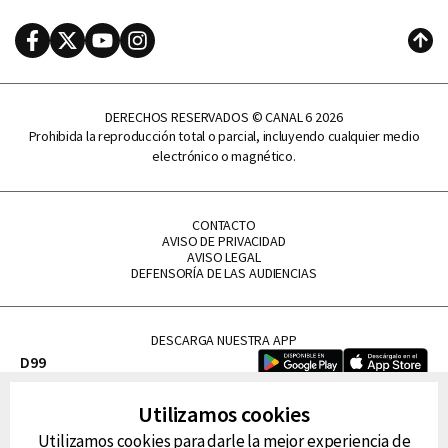
Facebook
Twitter
Youtube
Instagram
Subi
DERECHOS RESERVADOS © CANAL 6 2026
Prohibida la reproducción total o parcial, incluyendo cualquier medio
electrónico o magnético.
CONTACTO
AVISO DE PRIVACIDAD
AVISO LEGAL
DEFENSORÍA DE LAS AUDIENCIAS
DESCARGA NUESTRA APP
D99
La Lupe
Utilizamos cookies
La Caliente
Utilizamos cookies para darle la mejor experiencia de
FM Tu