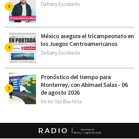
Debany Escobedo
México asegura el tricampeonato en
los Juegos Centroamericanos
Debany Escobedo
Pronóstico del tiempo para
Monterrey, con Abimael Salas - 06
de agosto 2026
Victor Yair Bautista
RADIO