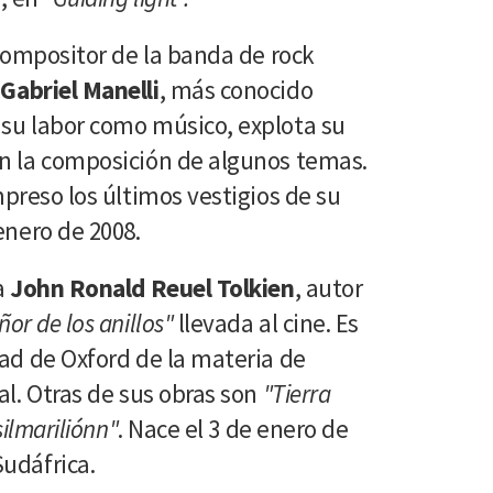
 compositor de la banda de rock
Gabriel Manelli
, más conocido
su labor como músico, explota su
n la composición de algunos temas.
mpreso los últimos vestigios de su
enero de 2008.
a
John Ronald Reuel Tolkien
, autor
ñor de los anillos"
llevada al cine. Es
dad de Oxford de la materia de
al. Otras de sus obras son
"Tierra
silmariliónn"
. Nace el 3 de enero de
udáfrica.