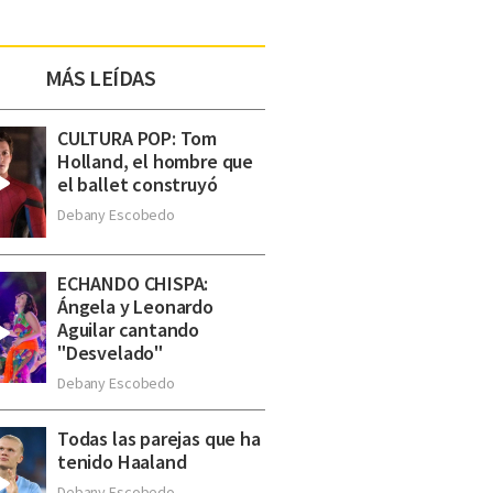
MÁS LEÍDAS
CULTURA POP: Tom
Holland, el hombre que
el ballet construyó
Debany Escobedo
ECHANDO CHISPA:
Ángela y Leonardo
Aguilar cantando
"Desvelado"
Debany Escobedo
Todas las parejas que ha
tenido Haaland
Debany Escobedo