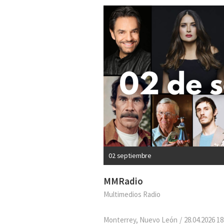
02 septiembre
MMRadio
Multimedios Radio
Monterrey, Nuevo León
28.04.2026 18