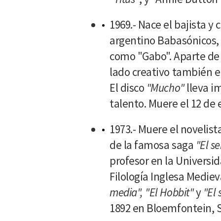
1969.- Nace el bajista y
argentino Babasónicos,
como "Gabo". Aparte de 
lado creativo también e
El disco
"Mucho"
lleva i
talento. Muere el 12 de 
1973.- Muere el novelist
de la famosa saga
"El se
profesor en la Universi
Filología Inglesa Mediev
media", "El Hobbit"
y
"El 
1892 en Bloemfontein, S