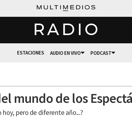
RADIO
ESTACIONES
AUDIO EN VIVO
PODCAST
el mundo de los Espect
hoy, pero de diferente año...?