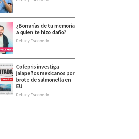
¿Borrarías de tu memoria
a quien te hizo daño?
Debany Escobedo
Cofepris investiga
jalapeños mexicanos por
brote de salmonella en
EU
Debany Escobedo