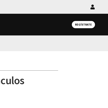
Iniciar
sesión
REGÍSTRATE
áculos