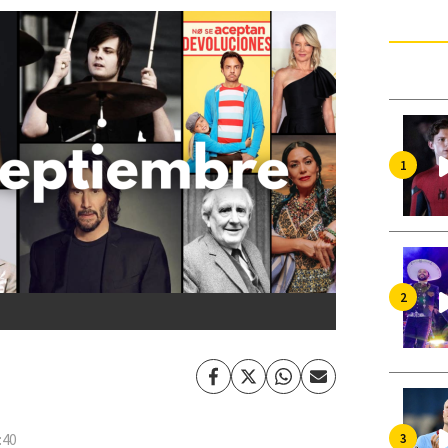
Facebook
Twitter
Whatsapp
Enviar
por
Email
:40