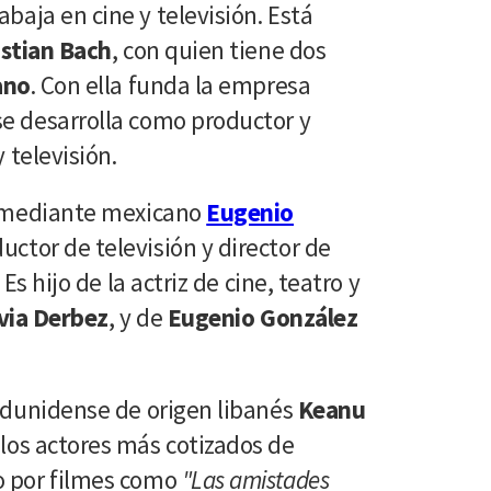
abaja en cine y televisión. Está
istian Bach
, con quien tiene dos
ano
. Con ella funda la empresa
e desarrolla como productor y
y televisión.
 comediante mexicano
Eugenio
uctor de televisión y director de
 Es hijo de la actriz de cine, teatro y
lvia Derbez
, y de
Eugenio González
tadunidense de origen libanés
Keanu
 los actores más cotizados de
o por filmes como
"Las amistades