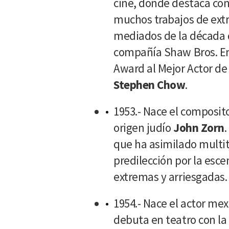
cine, donde destaca co
muchos trabajos de extr
mediados de la década d
compañía Shaw Bros. En
Award al Mejor Actor de
Stephen Chow
.
1953.- Nace el composit
origen judío
John Zorn
que ha asimilado multit
predilección por la esc
extremas y arriesgadas.
1954.- Nace el actor me
debuta en teatro con la