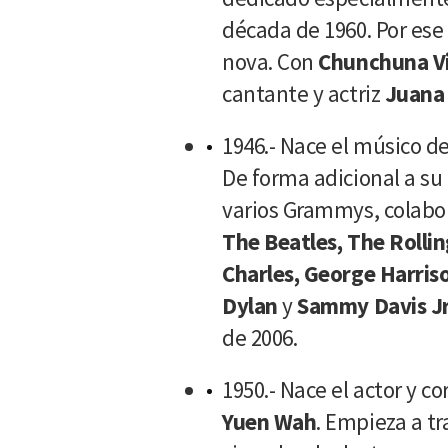
década de 1960. Por ese
nova. Con
Chunchuna Vi
cantante y actriz
Juana
1946.- Nace el músico 
De forma adicional a su 
varios Grammys, colabo
The Beatles, The Rollin
Charles, George Harriso
Dylan
y
Sammy Davis Jr
de 2006.
1950.- Nace el actor y c
Yuen Wah
. Empieza a t