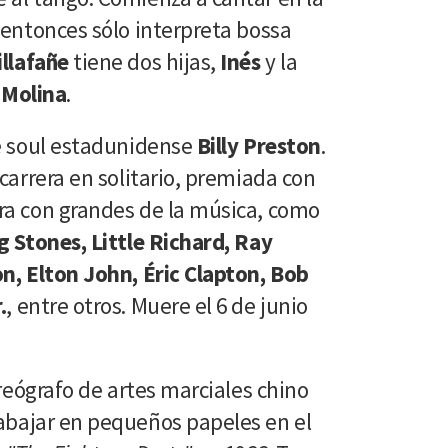
 entonces sólo interpreta bossa
llafañe
tiene dos hijas,
Inés
y la
 Molina
.
de soul estadunidense
Billy Preston
.
carrera en solitario, premiada con
ra con grandes de la música, como
g Stones, Little Richard, Ray
n, Elton John, Éric Clapton, Bob
.
, entre otros. Muere el 6 de junio
oreógrafo de artes marciales chino
rabajar en pequeños papeles en el