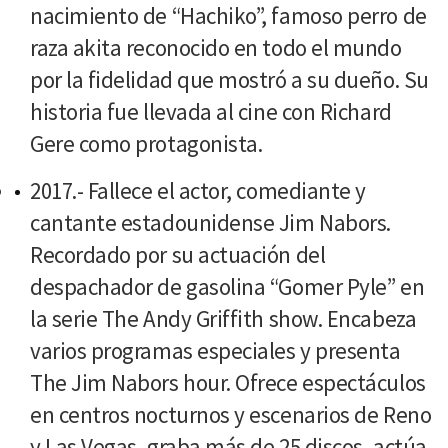
nacimiento de “Hachiko”, famoso perro de
raza akita reconocido en todo el mundo
por la fidelidad que mostró a su dueño. Su
historia fue llevada al cine con Richard
Gere como protagonista.
2017.- Fallece el actor, comediante y
cantante estadounidense Jim Nabors.
Recordado por su actuación del
despachador de gasolina “Gomer Pyle” en
la serie The Andy Griffith show. Encabeza
varios programas especiales y presenta
The Jim Nabors hour. Ofrece espectáculos
en centros nocturnos y escenarios de Reno
y Las Vegas, graba más de 25 discos, actúa