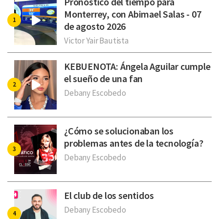
Pronóstico del tiempo para
Monterrey, con Abimael Salas - 07
de agosto 2026
Victor Yair Bautista
KEBUENOTA: Ángela Aguilar cumple
el sueño de una fan
Debany Escobedo
¿Cómo se solucionaban los
problemas antes de la tecnología?
Debany Escobedo
El club de los sentidos
Debany Escobedo