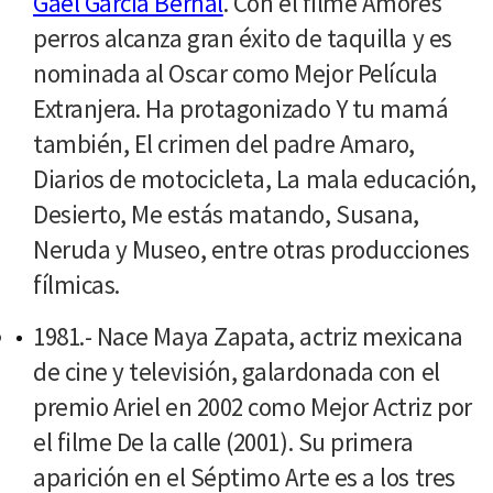
Gael García Bernal
. Con el filme Amores
perros alcanza gran éxito de taquilla y es
nominada al Oscar como Mejor Película
Extranjera. Ha protagonizado Y tu mamá
también, El crimen del padre Amaro,
Diarios de motocicleta, La mala educación,
Desierto, Me estás matando, Susana,
Neruda y Museo, entre otras producciones
fílmicas.
1981.- Nace Maya Zapata, actriz mexicana
de cine y televisión, galardonada con el
premio Ariel en 2002 como Mejor Actriz por
el filme De la calle (2001). Su primera
aparición en el Séptimo Arte es a los tres