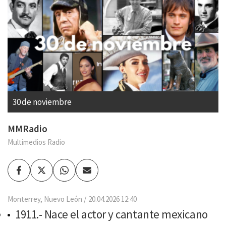
30 de noviembre
MMRadio
Multimedios Radio
Facebook
Twitter
Whatsapp
Enviar
por
Email
Monterrey, Nuevo León
20.04.2026 12:40
1911.- Nace el actor y cantante mexicano