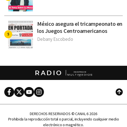
México asegura el tricampeonato en
los Juegos Centroamericanos
Debany Escobedo
RADIO
Facebook
Twitter
Youtube
Instagram
Subi
DERECHOS RESERVADOS © CANAL 6 2026
Prohibida la reproducción total o parcial, incluyendo cualquier medio
electrónico o magnético.