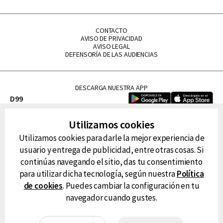
CONTACTO
AVISO DE PRIVACIDAD
AVISO LEGAL
DEFENSORÍA DE LAS AUDIENCIAS
DESCARGA NUESTRA APP
D99
La Lupe
Utilizamos cookies
La Caliente
Utilizamos cookies para darle la mejor experiencia de
FM Tu
usuario y entrega de publicidad, entre otras cosas. Si
RG Deportiva
continúas navegando el sitio, das tu consentimiento
Classic FM
para utilizar dicha tecnología, según nuestra
Política
Hits
de cookies
. Puedes cambiar la configuración en tu
navegador cuando gustes.