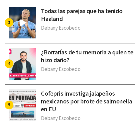
Todas las parejas que ha tenido
Haaland
Debany Escobedo
¿Borrarías de tu memoria a quien te
hizo daño?
Debany Escobedo
Cofepris investiga jalapeños
mexicanos por brote de salmonella
en EU
Debany Escobedo