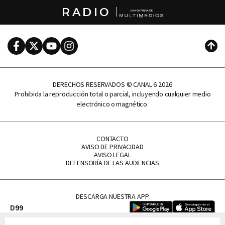
RADIO
Facebook
Twitter
Youtube
Instagram
Subi
DERECHOS RESERVADOS © CANAL 6 2026
Prohibida la reproducción total o parcial, incluyendo cualquier medio
electrónico o magnético.
CONTACTO
AVISO DE PRIVACIDAD
AVISO LEGAL
DEFENSORÍA DE LAS AUDIENCIAS
DESCARGA NUESTRA APP
D99
La Lupe