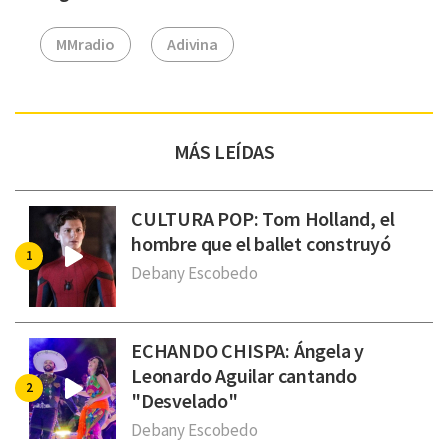
MMradio
Adivina
MÁS LEÍDAS
CULTURA POP: Tom Holland, el
hombre que el ballet construyó
Debany Escobedo
ECHANDO CHISPA: Ángela y
Leonardo Aguilar cantando
"Desvelado"
Debany Escobedo