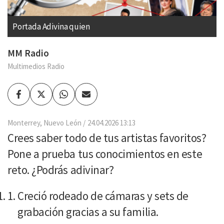
Portada Adivina quien
MM Radio
Multimedios Radio
Facebook
Twitter
Whatsapp
Enviar
por
Email
Monterrey, Nuevo León
24.04.2026 13:13
Crees saber todo de tus artistas favoritos?
Pone a prueba tus conocimientos en este
reto. ¿Podrás adivinar?
Creció rodeado de cámaras y sets de
grabación gracias a su familia.