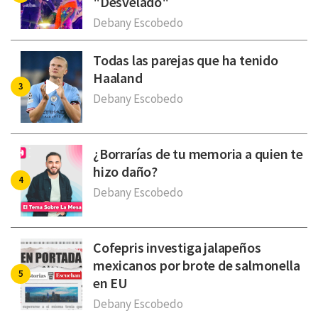
"Desvelado"
Debany Escobedo
Todas las parejas que ha tenido
Haaland
Debany Escobedo
¿Borrarías de tu memoria a quien te
hizo daño?
Debany Escobedo
Cofepris investiga jalapeños
mexicanos por brote de salmonella
en EU
Debany Escobedo