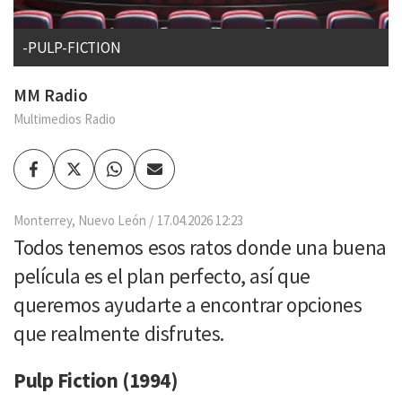
-PULP-FICTION
MM Radio
Multimedios Radio
Facebook
Twitter
Whatsapp
Enviar
por
Email
Monterrey, Nuevo León
17.04.2026 12:23
Todos tenemos esos ratos donde una buena
película es el plan perfecto, así que
queremos ayudarte a encontrar opciones
que realmente disfrutes.
Pulp Fiction (1994)