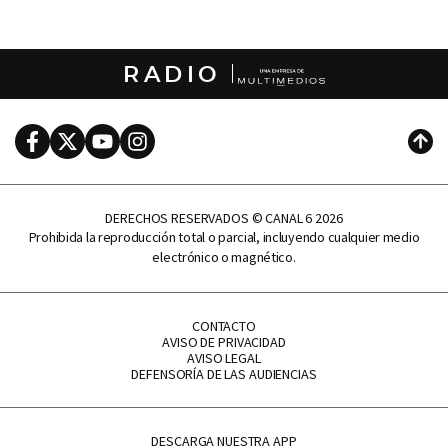
RADIO
Facebook
Twitter
Youtube
Instagram
Subi
DERECHOS RESERVADOS © CANAL 6 2026
Prohibida la reproducción total o parcial, incluyendo cualquier medio
electrónico o magnético.
CONTACTO
AVISO DE PRIVACIDAD
AVISO LEGAL
DEFENSORÍA DE LAS AUDIENCIAS
DESCARGA NUESTRA APP