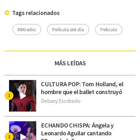
Tags relacionados
MMradio
Película del día
Pelicula
MÁS LEÍDAS
CULTURA POP: Tom Holland, el
hombre que el ballet construyó
Debany Escobedo
ECHANDO CHISPA: Ángela y
Leonardo Aguilar cantando