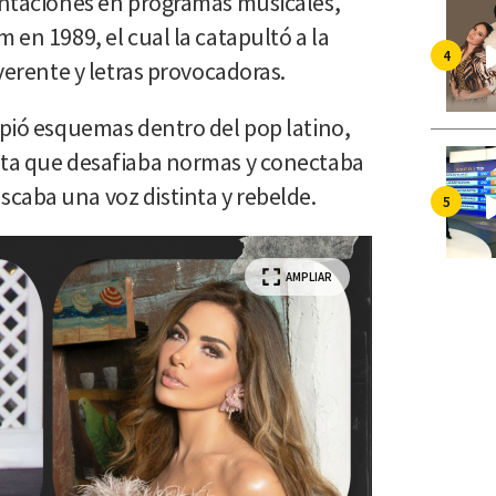
sentaciones en programas musicales,
 en 1989, el cual la catapultó a la
everente y letras provocadoras.
ió esquemas dentro del pop latino,
sta que desafiaba normas y conectaba
caba una voz distinta y rebelde.
AMPLIAR