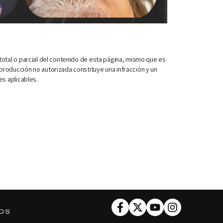
otal o parcial del contenido de esta página, mismo que es
roducción no autorizada constituye una infracción y un
es aplicables.
Facebook
Twitter
Youtube
Instagram