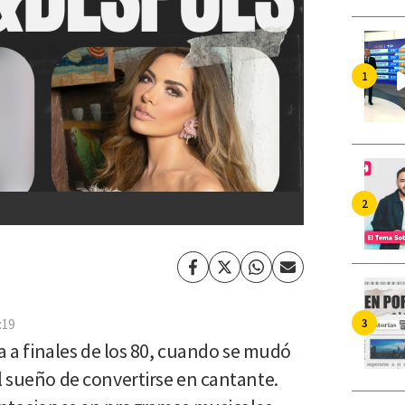
Facebook
Twitter
Whatsapp
Enviar
por
Email
:19
ra a finales de los 80, cuando se mudó
l sueño de convertirse en cantante.