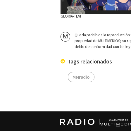
GLORIA-TEVI
Queda prohibida la reproducción t
propiedad de MULTIMEDIOS; su rep
delito de conformidad con las ley
Tags relacionados
MMradio
RADIO