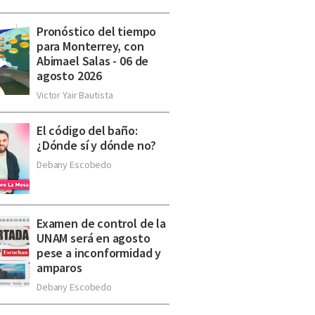
Pronóstico del tiempo
para Monterrey, con
Abimael Salas - 06 de
agosto 2026
Victor Yair Bautista
El código del baño:
¿Dónde sí y dónde no?
Debany Escobedo
Examen de control de la
UNAM será en agosto
pese a inconformidad y
amparos
Debany Escobedo