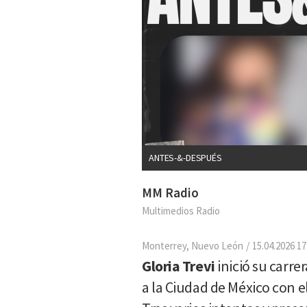
ANTES-&-DESPUÉS
MM Radio
Multimedios Radio
Monterrey, Nuevo León
15.04.2026 17
Gloria Trevi
inició su carre
a la Ciudad de México con e