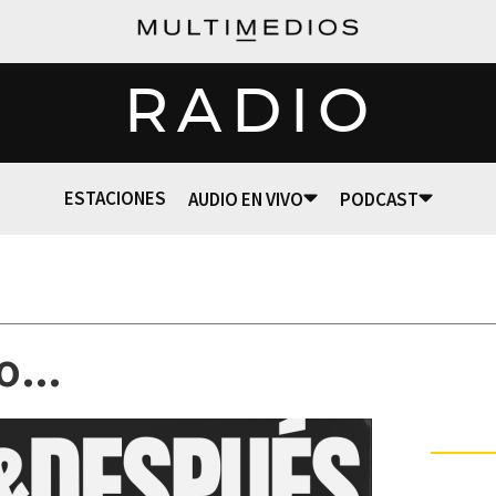
RADIO
ESTACIONES
AUDIO EN VIVO
PODCAST
o...