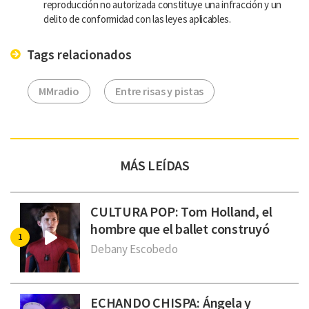
reproducción no autorizada constituye una infracción y un
delito de conformidad con las leyes aplicables.
Tags relacionados
MMradio
Entre risas y pistas
MÁS LEÍDAS
CULTURA POP: Tom Holland, el
hombre que el ballet construyó
Debany Escobedo
ECHANDO CHISPA: Ángela y