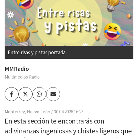
Entre risas y pistas portada
MMRadio
Multimedios Radio
Facebook
Twitter
Whatsapp
Enviar
por
Email
Monterrey, Nuevo León
30.04.2026 16:23
En esta sección te encontrarás con
adivinanzas ingeniosas y chistes ligeros que