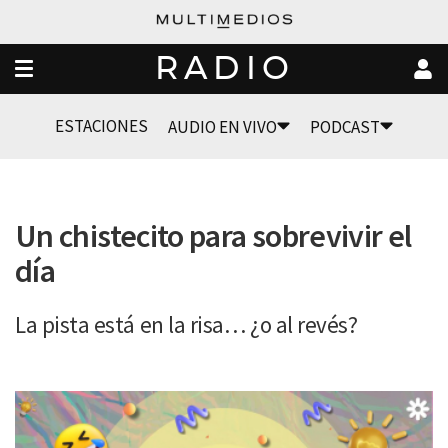
RADIO
ESTACIONES
AUDIO EN VIVO
PODCAST
Un chistecito para sobrevivir el
día
La pista está en la risa… ¿o al revés?