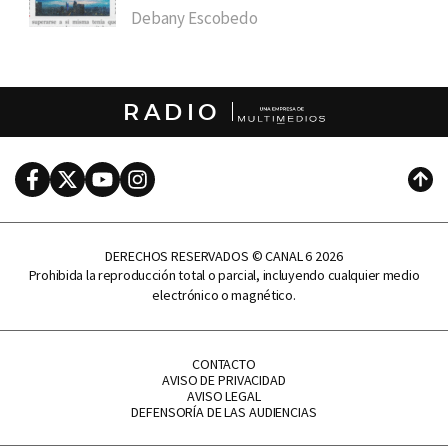
Debany Escobedo
RADIO
Facebook
Twitter
Youtube
Instagram
Subi
DERECHOS RESERVADOS © CANAL 6 2026
Prohibida la reproducción total o parcial, incluyendo cualquier medio
electrónico o magnético.
CONTACTO
AVISO DE PRIVACIDAD
AVISO LEGAL
DEFENSORÍA DE LAS AUDIENCIAS