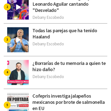
Leonardo Aguilar cantando
"Desvelado"
Debany Escobedo
Todas las parejas que ha tenido
Haaland
Debany Escobedo
¿Borrarías de tu memoria a quien te
hizo daño?
Debany Escobedo
Cofepris investiga jalapeños
mexicanos por brote de salmonella
en EU