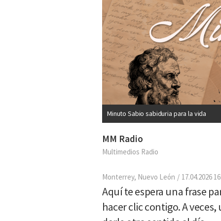
Minuto Sabio sabiduria para la vida
MM Radio
Multimedios Radio
Monterrey, Nuevo León
17.04.2026 16
Aquí te espera una frase p
hacer clic contigo. A veces,