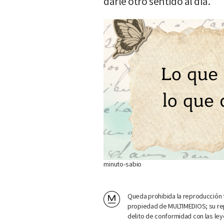
darle otro sentido al día.
minuto-sabio
Queda prohibida la reproducción t
propiedad de MULTIMEDIOS; su rep
delito de conformidad con las ley