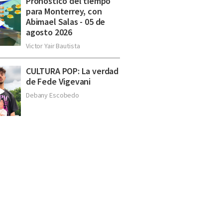
Pronóstico del tiempo
para Monterrey, con
Abimael Salas - 05 de
agosto 2026
Victor Yair Bautista
CULTURA POP: La verdad
de Fede Vigevani
Debany Escobedo