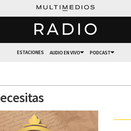
RADIO
ESTACIONES
AUDIO EN VIVO
PODCAST
necesitas