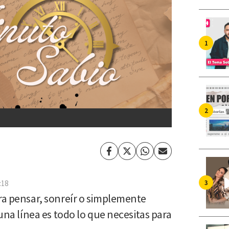
Facebook
Twitter
Whatsapp
Enviar
por
Email
:18
ara pensar, sonreír o simplemente
 una línea es todo lo que necesitas para