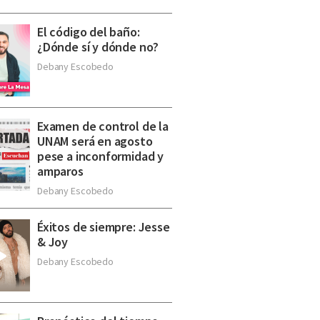
El código del baño:
¿Dónde sí y dónde no?
Debany Escobedo
Examen de control de la
UNAM será en agosto
pese a inconformidad y
amparos
Debany Escobedo
Éxitos de siempre: Jesse
& Joy
Debany Escobedo