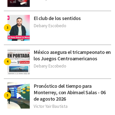
El club de los sentidos
Debany Escobedo
México asegura el tricampeonato en
los Juegos Centroamericanos
Debany Escobedo
Pronóstico del tiempo para
Monterrey, con Abimael Salas - 06
de agosto 2026
Victor Yair Bautista