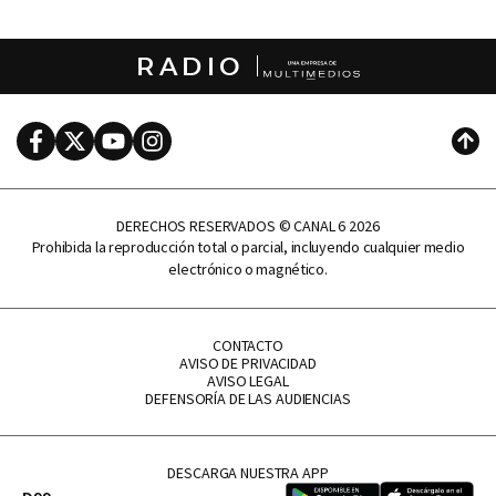
RADIO
Facebook
Twitter
Youtube
Instagram
Subi
DERECHOS RESERVADOS © CANAL 6 2026
Prohibida la reproducción total o parcial, incluyendo cualquier medio
electrónico o magnético.
CONTACTO
AVISO DE PRIVACIDAD
AVISO LEGAL
DEFENSORÍA DE LAS AUDIENCIAS
DESCARGA NUESTRA APP