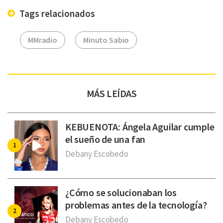
Tags relacionados
MMradio
Minuto Sabio
MÁS LEÍDAS
KEBUENOTA: Ángela Aguilar cumple
el sueño de una fan
Debany Escobedo
¿Cómo se solucionaban los
problemas antes de la tecnología?
Debany Escobedo