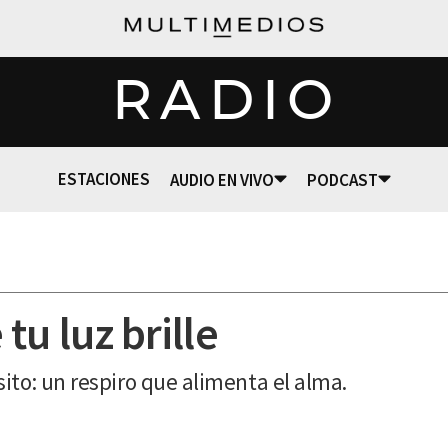
RADIO
ESTACIONES
AUDIO EN VIVO
PODCAST
tu luz brille
to: un respiro que alimenta el alma.