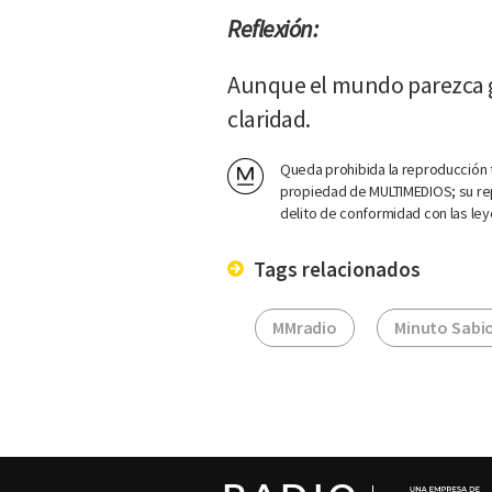
Reflexión:
Aunque el mundo parezca gr
claridad.
Queda prohibida la reproducción t
propiedad de MULTIMEDIOS; su rep
delito de conformidad con las ley
Tags relacionados
MMradio
Minuto Sabi