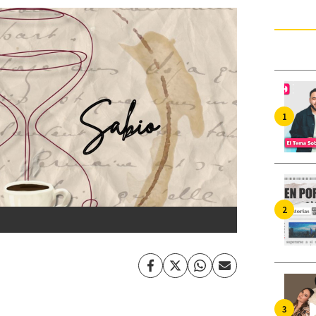
Facebook
Twitter
Whatsapp
Enviar
por
Email