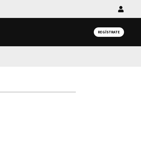
Iniciar
sesión
REGÍSTRATE