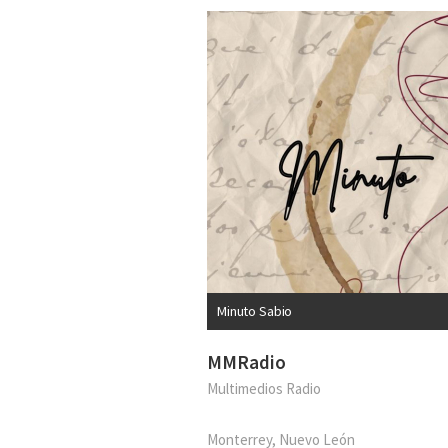
Minuto Sabio
MMRadio
Multimedios Radio
Monterrey, Nuevo León