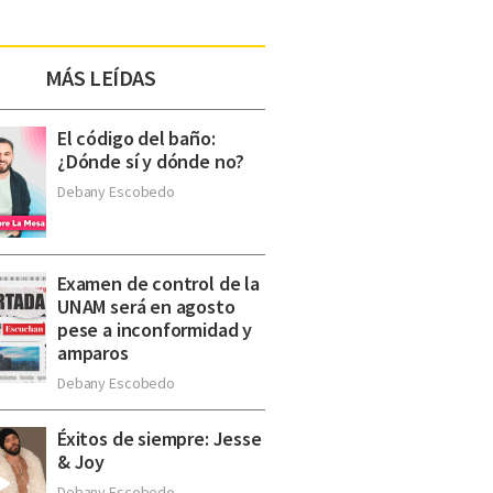
MÁS LEÍDAS
El código del baño:
¿Dónde sí y dónde no?
Debany Escobedo
Examen de control de la
UNAM será en agosto
pese a inconformidad y
amparos
Debany Escobedo
Éxitos de siempre: Jesse
& Joy
Debany Escobedo