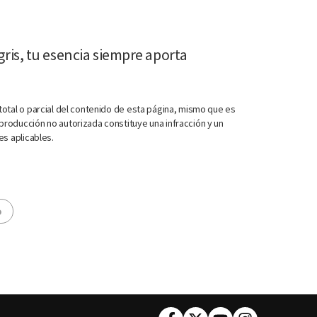
is, tu esencia siempre aporta
otal o parcial del contenido de esta página, mismo que es
roducción no autorizada constituye una infracción y un
es aplicables.
o