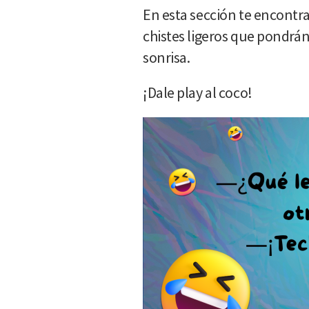
En esta sección te encontra
chistes ligeros que pondrá
sonrisa.
¡Dale play al coco!