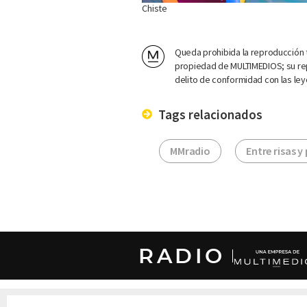
Chiste
Queda prohibida la reproducción t
propiedad de MULTIMEDIOS; su rep
delito de conformidad con las ley
Tags relacionados
MMradio
Entre risas y
RADIO
DERECHOS RESERVADOS © CANAL 6 2026