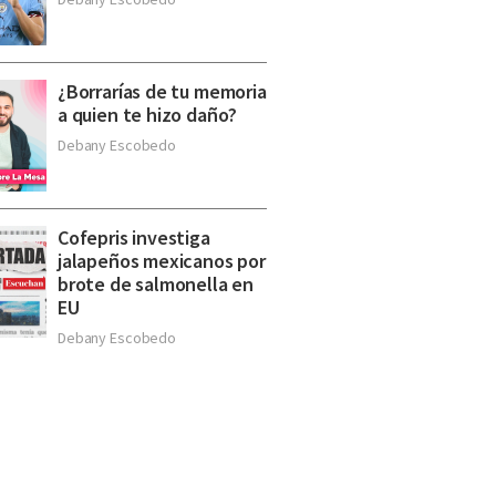
¿Borrarías de tu memoria
a quien te hizo daño?
Debany Escobedo
Cofepris investiga
jalapeños mexicanos por
brote de salmonella en
EU
Debany Escobedo