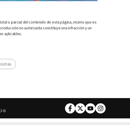
otal o parcial del contenido de esta página, mismo que es
roducción no autorizada constituye una infracción y un
es aplicables.
 pistas
Facebook
Twitter
Youtube
Instagram
DESCARGA NUESTRA APP