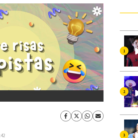
Facebook
Twitter
Whatsapp
Enviar
por
Email
:42