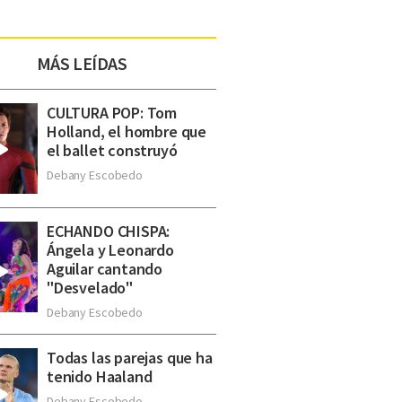
MÁS LEÍDAS
CULTURA POP: Tom
Holland, el hombre que
el ballet construyó
Debany Escobedo
ECHANDO CHISPA:
Ángela y Leonardo
Aguilar cantando
"Desvelado"
Debany Escobedo
Todas las parejas que ha
tenido Haaland
Debany Escobedo