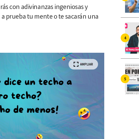
rás con adivinanzas ingeniosas y
n a prueba tu mente o te sacarán una
AMPLIAR