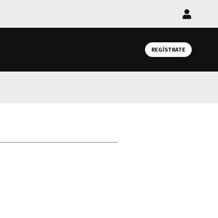
Iniciar
sesión
REGÍSTRATE