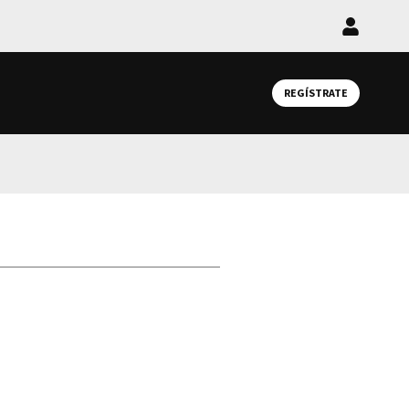
Iniciar
sesión
REGÍSTRATE