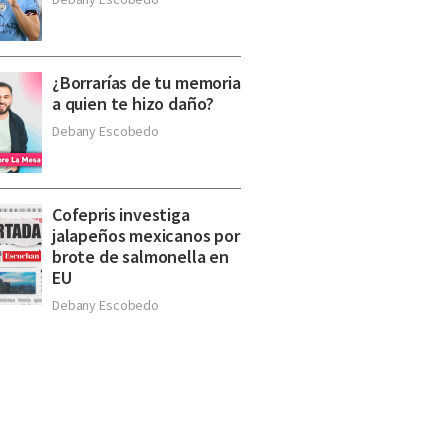
¿Borrarías de tu memoria
a quien te hizo daño?
Debany Escobedo
Cofepris investiga
jalapeños mexicanos por
brote de salmonella en
EU
Debany Escobedo