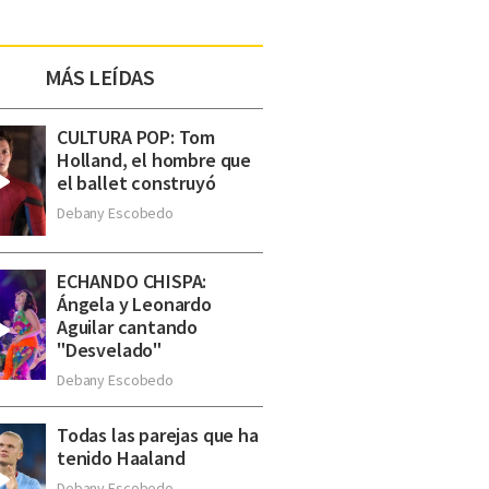
MÁS LEÍDAS
CULTURA POP: Tom
Holland, el hombre que
el ballet construyó
Debany Escobedo
ECHANDO CHISPA:
Ángela y Leonardo
Aguilar cantando
"Desvelado"
Debany Escobedo
Todas las parejas que ha
tenido Haaland
Debany Escobedo