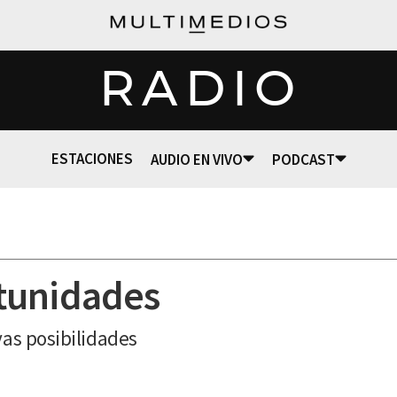
RADIO
ESTACIONES
AUDIO EN VIVO
PODCAST
tunidades
vas posibilidades