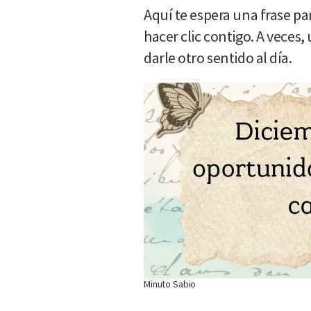
Aquí te espera una frase p
hacer clic contigo. A veces,
darle otro sentido al día.
Minuto Sabio