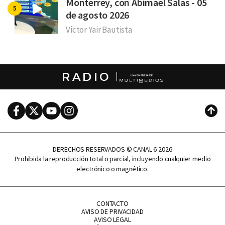
Monterrey, con Abimael Salas - 05
de agosto 2026
Victor Yair Bautista
RADIO
Facebook
Twitter
Youtube
Instagram
Subi
DERECHOS RESERVADOS © CANAL 6 2026
Prohibida la reproducción total o parcial, incluyendo cualquier medio
electrónico o magnético.
CONTACTO
AVISO DE PRIVACIDAD
AVISO LEGAL