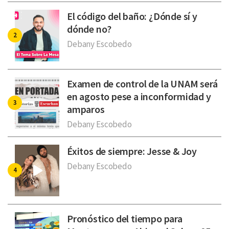
El código del baño: ¿Dónde sí y
dónde no?
Debany Escobedo
Examen de control de la UNAM será
en agosto pese a inconformidad y
amparos
Debany Escobedo
Éxitos de siempre: Jesse & Joy
Debany Escobedo
Pronóstico del tiempo para