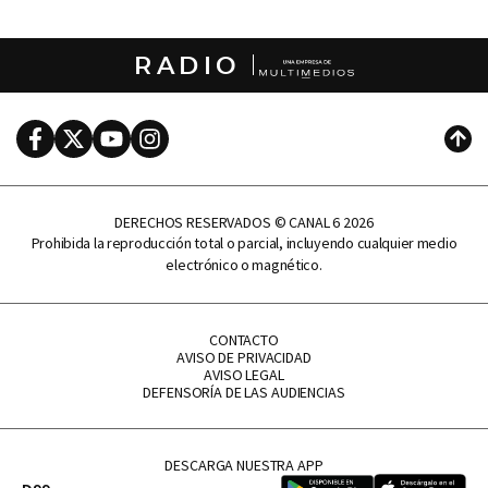
RADIO
Facebook
Twitter
Youtube
Instagram
Subi
DERECHOS RESERVADOS © CANAL 6 2026
Prohibida la reproducción total o parcial, incluyendo cualquier medio
electrónico o magnético.
CONTACTO
AVISO DE PRIVACIDAD
AVISO LEGAL
DEFENSORÍA DE LAS AUDIENCIAS
DESCARGA NUESTRA APP