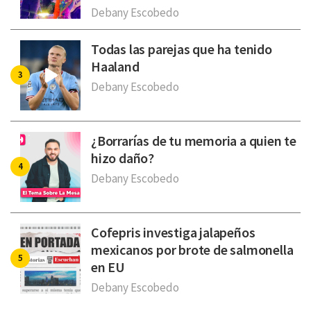
Debany Escobedo
Todas las parejas que ha tenido
Haaland
Debany Escobedo
¿Borrarías de tu memoria a quien te
hizo daño?
Debany Escobedo
Cofepris investiga jalapeños
mexicanos por brote de salmonella
en EU
Debany Escobedo