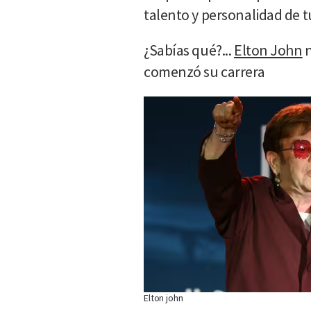
talento y personalidad de t
¿Sabías qué?...
Elton John
n
comenzó su carrera
Elton john