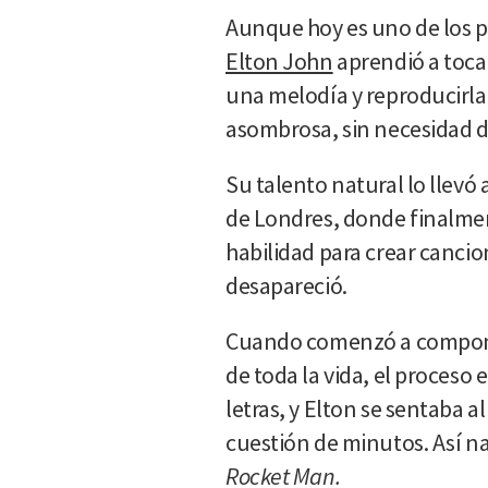
Aunque hoy es uno de los p
Elton John
aprendió a toca
una melodía y reproducirla
asombrosa, sin necesidad de
Su talento natural lo llevó 
de Londres, donde finalmen
habilidad para crear canci
desapareció.
Cuando comenzó a componer
de toda la vida, el proceso 
letras, y Elton se sentaba a
cuestión de minutos. Así n
Rocket Man.