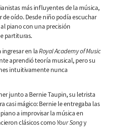
ianistas más influyentes de la música,
r de oído. Desde niño podía escuchar
 al piano con una precisión
 partituras.
a ingresar en la
Royal Academy of Music
te aprendió teoría musical, pero su
ones intuitivamente nunca
 junto a Bernie Taupin, su letrista
era casi mágico: Bernie le entregaba las
l piano a improvisar la música en
acieron clásicos como
Your Song
y