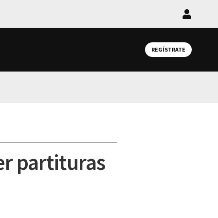
Iniciar
sesión
REGÍSTRATE
r partituras