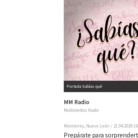
Portada Sabías qué
MM Radio
Multimedios Radio
Monterrey, Nuevo León
21.04.2026 16
Prepárate para sorprendert