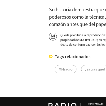
Su historia demuestra que e
poderosos como la técnica, y
corazón antes que del pape
Queda prohibida la reproducción t
propiedad de MULTIMEDIOS; su rep
delito de conformidad con las ley
Tags relacionados
MMradio
¿sabias que?
RADIO