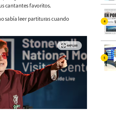
us cantantes favoritos.
o sabía leer partituras cuando
AMPLIAR