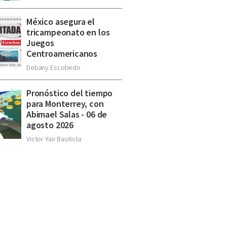
México asegura el
tricampeonato en los
Juegos
Centroamericanos
Debany Escobedo
Pronóstico del tiempo
para Monterrey, con
Abimael Salas - 06 de
agosto 2026
Victor Yair Bautista