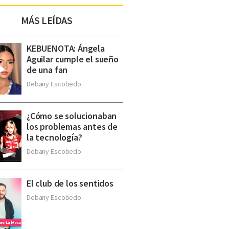
MÁS LEÍDAS
KEBUENOTA: Ángela
Aguilar cumple el sueño
de una fan
Debany Escobedo
¿Cómo se solucionaban
los problemas antes de
la tecnología?
Debany Escobedo
El club de los sentidos
Debany Escobedo