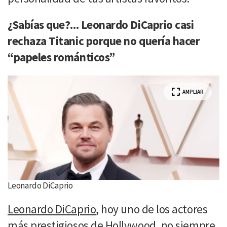
¿Sabías que?... Leonardo DiCaprio casi
rechaza Titanic porque no quería hacer
“papeles románticos”
AMPLIAR
Leonardo DiCaprio
Leonardo DiCaprio
, hoy uno de los actores
más prestigiosos de Hollywood, no siempre