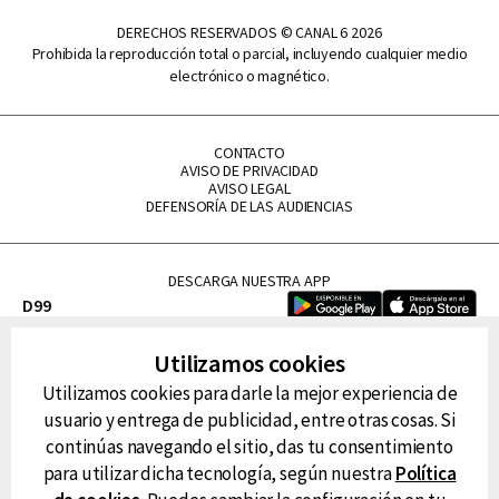
DERECHOS RESERVADOS © CANAL 6 2026
Prohibida la reproducción total o parcial, incluyendo cualquier medio
electrónico o magnético.
CONTACTO
AVISO DE PRIVACIDAD
AVISO LEGAL
DEFENSORÍA DE LAS AUDIENCIAS
DESCARGA NUESTRA APP
D99
La Lupe
Utilizamos cookies
La Caliente
Utilizamos cookies para darle la mejor experiencia de
FM Tu
usuario y entrega de publicidad, entre otras cosas. Si
RG Deportiva
continúas navegando el sitio, das tu consentimiento
Classic FM
para utilizar dicha tecnología, según nuestra
Política
Hits