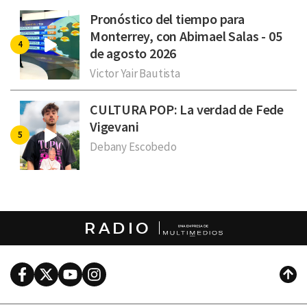
Pronóstico del tiempo para
Monterrey, con Abimael Salas - 05
de agosto 2026
Victor Yair Bautista
CULTURA POP: La verdad de Fede
Vigevani
Debany Escobedo
RADIO
Facebook
Twitter
Youtube
Instagram
Subi