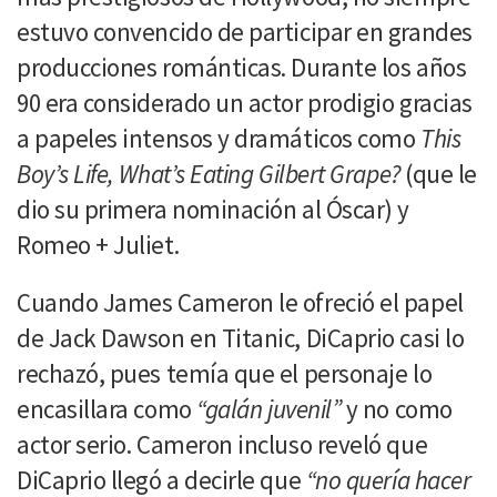
estuvo convencido de participar en grandes
producciones románticas. Durante los años
90 era considerado un actor prodigio gracias
a papeles intensos y dramáticos como
This
Boy’s Life, What’s Eating Gilbert Grape?
(que le
dio su primera nominación al Óscar) y
Romeo + Juliet.
Cuando James Cameron le ofreció el papel
de Jack Dawson en Titanic, DiCaprio casi lo
rechazó, pues temía que el personaje lo
encasillara como
“galán juvenil”
y no como
actor serio. Cameron incluso reveló que
DiCaprio llegó a decirle que
“no quería hacer