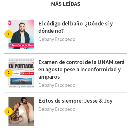
MÁS LEÍDAS
El código del baño: ¿Dónde sí y
dónde no?
Debany Escobedo
Examen de control de la UNAM será
en agosto pese a inconformidad y
amparos
Debany Escobedo
Éxitos de siempre: Jesse & Joy
Debany Escobedo