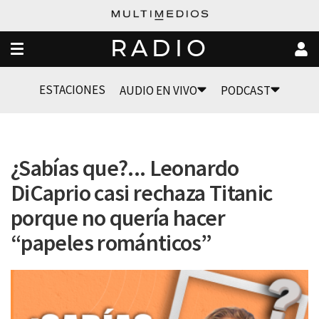
RADIO
ESTACIONES
AUDIO EN VIVO
PODCAST
​¿Sabías que?... Leonardo
DiCaprio casi rechaza Titanic
porque no quería hacer
“papeles románticos”