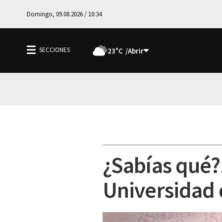
Domingo, 09.08.2026 / 10:34
23°C
¿Sabías qué?.
Universidad 