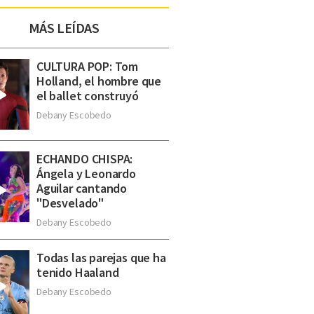
MÁS LEÍDAS
CULTURA POP: Tom
Holland, el hombre que
el ballet construyó
Debany Escobedo
ECHANDO CHISPA:
Ángela y Leonardo
Aguilar cantando
"Desvelado"
Debany Escobedo
Todas las parejas que ha
tenido Haaland
Debany Escobedo