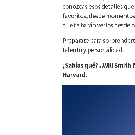
conozcas esos detalles que
favoritos, desde momentos 
que te harán verlos desde o
Prepárate para sorprendert
talento y personalidad.
¿Sabías qué?...Will Smith
Harvard.