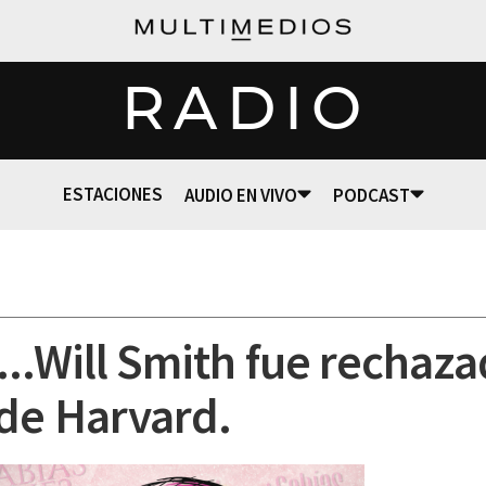
RADIO
ESTACIONES
AUDIO EN VIVO
PODCAST
..Will Smith fue rechaza
de Harvard.