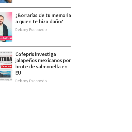
¿Borrarías de tu memoria
a quien te hizo daño?
Debany Escobedo
Cofepris investiga
jalapeños mexicanos por
brote de salmonella en
EU
Debany Escobedo