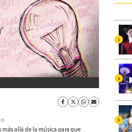
Facebook
Twitter
Whatsapp
Enviar
por
Email
:05
s más allá de la música para que