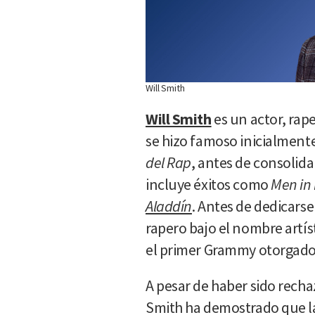
Will Smith
Will Smith
es un actor, ra
se hizo famoso inicialmente
del Rap
, antes de consolid
incluye éxitos como
Men in 
Aladdín
. Antes de dedicarse
rapero bajo el nombre artís
el primer Grammy otorgado 
A pesar de haber sido recha
Smith ha demostrado que la 