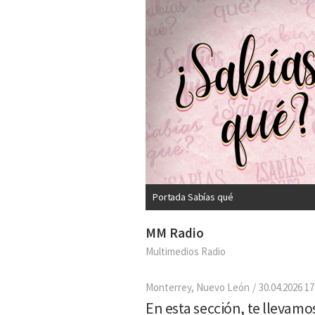
Portada Sabías qué
MM Radio
Multimedios Radio
Monterrey, Nuevo León
30.04.2026 17
En esta sección, te llevamo