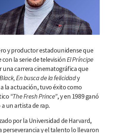
pero y productor estadounidense que
 con la serie de televisión
El Príncipe
ar una carrera cinematográfica que
Black, En busca de la felicidad
y
 a la actuación, tuvo éxito como
tico
“The Fresh Prince”
, y en 1989 ganó
a un artista de rap.
zado por la Universidad de Harvard,
perseverancia y el talento lo llevaron