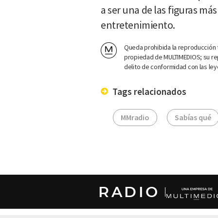
a ser una de las figuras más
entretenimiento.
Queda prohibida la reproducción t
propiedad de MULTIMEDIOS; su rep
delito de conformidad con las ley
Tags relacionados
MMradio
Sabías qué
RADIO