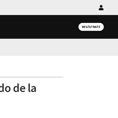
Iniciar
sesión
REGÍSTRATE
do de la