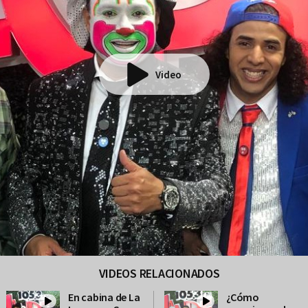
Video
VIDEOS RELACIONADOS
En cabina de La
¿Cómo