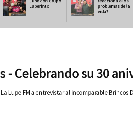
Lupe con Grupo
reacciona a los
Laberinto
problemas de la
vida?
s - Celebrando su 30 ani
La Lupe FM a entrevistar al incomparable Brincos D