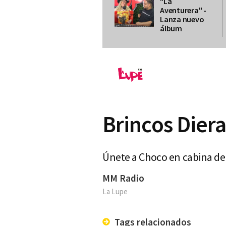
"La
Aventurera" -
Lanza nuevo
álbum
Brincos Diera
Únete a Choco en cabina de 
MM Radio
La Lupe
Tags relacionados