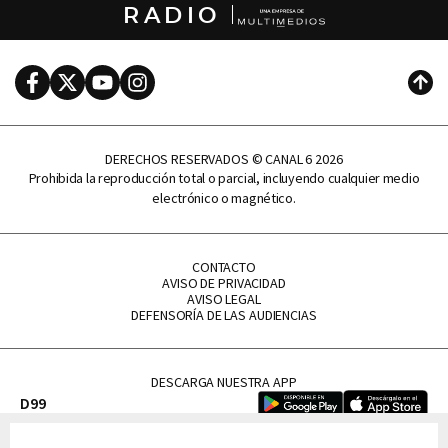
RADIO
Facebook
Twitter
Youtube
Instagram
Subi
DERECHOS RESERVADOS © CANAL 6 2026
Prohibida la reproducción total o parcial, incluyendo cualquier medio
electrónico o magnético.
CONTACTO
AVISO DE PRIVACIDAD
AVISO LEGAL
DEFENSORÍA DE LAS AUDIENCIAS
DESCARGA NUESTRA APP
D99
La Lupe