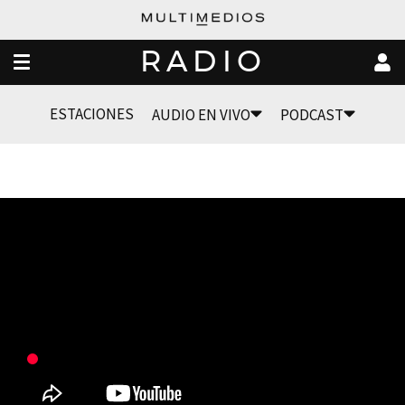
RADIO
ESTACIONES
AUDIO EN VIVO
PODCAST