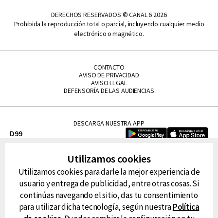
DERECHOS RESERVADOS © CANAL 6 2026
Prohibida la reproducción total o parcial, incluyendo cualquier medio
electrónico o magnético.
CONTACTO
AVISO DE PRIVACIDAD
AVISO LEGAL
DEFENSORÍA DE LAS AUDIENCIAS
DESCARGA NUESTRA APP
D99
La Lupe
Utilizamos cookies
La Caliente
Utilizamos cookies para darle la mejor experiencia de
FM Tu
usuario y entrega de publicidad, entre otras cosas. Si
RG Deportiva
continúas navegando el sitio, das tu consentimiento
Classic FM
para utilizar dicha tecnología, según nuestra
Política
Hits