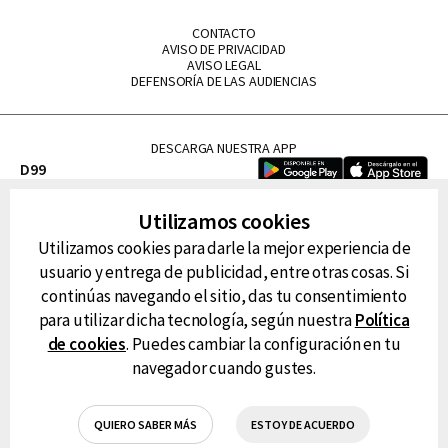
CONTACTO
AVISO DE PRIVACIDAD
AVISO LEGAL
DEFENSORÍA DE LAS AUDIENCIAS
DESCARGA NUESTRA APP
D99
La Lupe
Utilizamos cookies
La Caliente
Utilizamos cookies para darle la mejor experiencia de
FM Tu
usuario y entrega de publicidad, entre otras cosas. Si
RG Deportiva
continúas navegando el sitio, das tu consentimiento
Classic FM
para utilizar dicha tecnología, según nuestra
Política
Hits
de cookies
. Puedes cambiar la configuración en tu
navegador cuando gustes.
QUIERO SABER MÁS
ESTOY DE ACUERDO