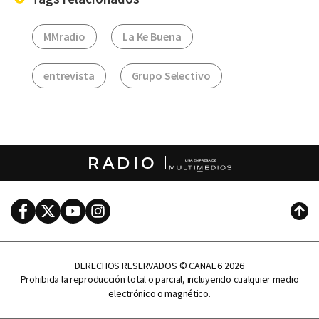
MMradio
La Ke Buena
entrevista
Grupo Selectivo
RADIO
Facebook
Twitter
Youtube
Instagram
Subi
DERECHOS RESERVADOS © CANAL 6 2026
Prohibida la reproducción total o parcial, incluyendo cualquier medio
electrónico o magnético.