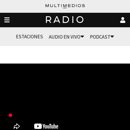
RADIO
ESTACIONES
AUDIO EN VIVO
PODCAST