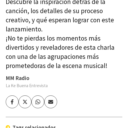
Descubre la inspiración detrás de la
canción, los detalles de su proceso
creativo, y qué esperan lograr con este
lanzamiento.
¡No te pierdas los momentos más
divertidos y reveladores de esta charla
con una de las agrupaciones más
prometedoras de la escena musical!
MM Radio
La Ke Buena Entrevista
Facebook
Twitter
Whatsapp
Enviar
por
Email
Tags relacionados